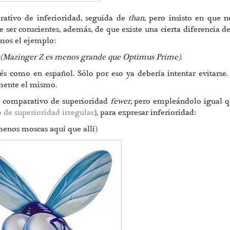
tivo de inferioridad, seguida de
than
, pero insisto en que n
e ser conscientes, además, de que existe una cierta diferencia d
mos el ejemplo:
e (Mazinger Z es menos grande que Optimus Prime).
lés como en español. Sólo por eso ya debería intentar evitars
amente el mismo.
el comparativo de superioridad
fewer
, pero empleándolo igual 
 de superioridad irregular
), para expresar inferioridad:
menos moscas aquí que allí)