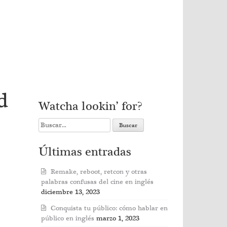
d
Watcha lookin’ for?
Search
for:
Últimas entradas
Remake, reboot, retcon y otras
palabras confusas del cine en inglés
diciembre 13, 2023
Conquista tu público: cómo hablar en
público en inglés
marzo 1, 2023