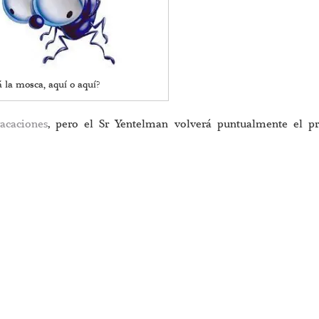
 la mosca, aquí o aquí?
acaciones
, pero el Sr Yentelman volverá puntualmente el p