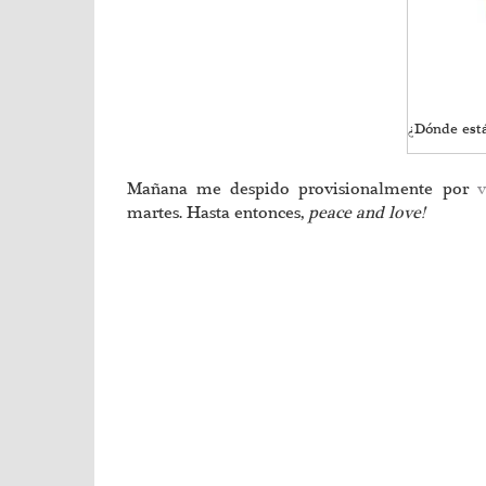
¿Dónde está
Mañana me despido provisionalmente por
v
martes. Hasta entonces,
peace and love!