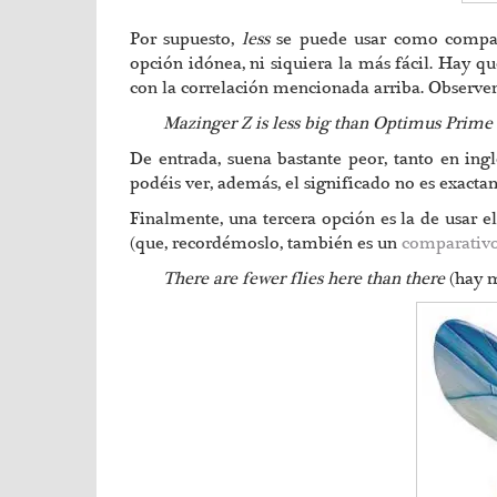
Por supuesto,
less
se puede usar como compara
opción idónea, ni siquiera la más fácil. Hay qu
con la correlación mencionada arriba. Observe
Mazinger Z is less big than Optimus Prim
De entrada, suena bastante peor, tanto en ing
podéis ver, además, el significado no es exact
Finalmente, una tercera opción es la de usar 
(que, recordémoslo, también es un
comparativo
There are fewer flies here than there
(hay 