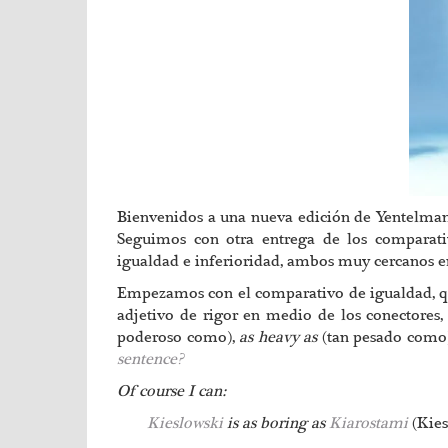
Bienvenidos a una nueva edición de Yentelman, e
Seguimos con otra entrega de los comparativ
igualdad e inferioridad, ambos muy cercanos e
Empezamos con el comparativo de igualdad, 
adjetivo de rigor en medio de los conectore
poderoso como),
as heavy as
(tan pesado como
sentence?
Of course I can:
Kieslowski
is as boring as
Kiarostami
(Kie