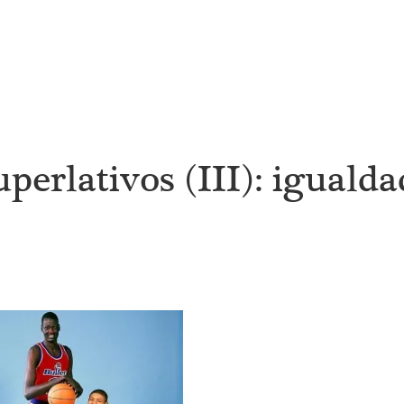
perlativos (III): igualda