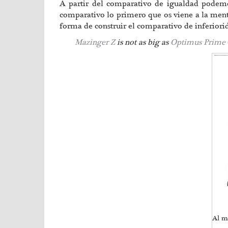
A partir del comparativo de igualdad podemos
comparativo lo primero que os viene a la men
forma de construir el comparativo de inferiori
Mazinger Z
is not as big as
Optimus Prime
Al m