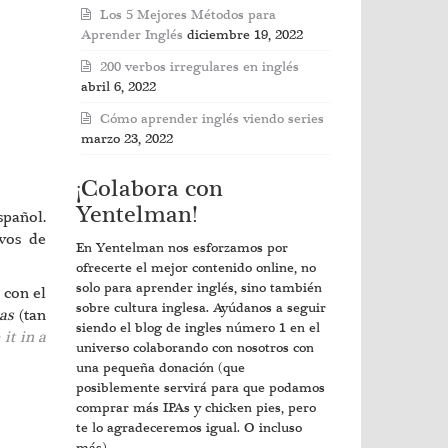
Los 5 Mejores Métodos para
Aprender Inglés
diciembre 19, 2022
200 verbos irregulares en inglés
abril 6, 2022
Cómo aprender inglés viendo series
marzo 23, 2022
¡Colabora con
Yentelman!
spañol.
ivos de
En Yentelman nos esforzamos por
ofrecerte el mejor contenido online, no
solo para aprender inglés, sino también
con el
sobre cultura inglesa. Ayúdanos a seguir
 as
(tan
siendo el blog de ingles número 1 en el
it in a
universo colaborando con nosotros con
una pequeña donación (que
posiblemente servirá para que podamos
comprar más IPAs y chicken pies, pero
te lo agradeceremos igual. O incluso