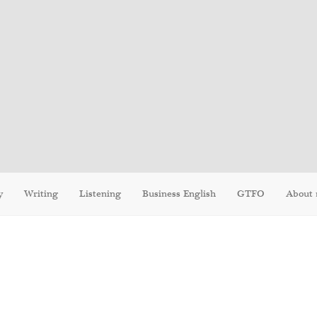
y
Writing
Listening
Business English
GTFO
About