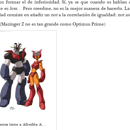
 formar el de inferioridad. Sí, ya se que cuando os hablan 
te es
less
… Pero creedme, no es la mejor manera de hacerlo. L
dad consiste en añadir un
not
a la correlación de igualdad:
not as
(Mazinger Z no es tan grande como Optimus Prime)
enos tiene a Afrodita A…