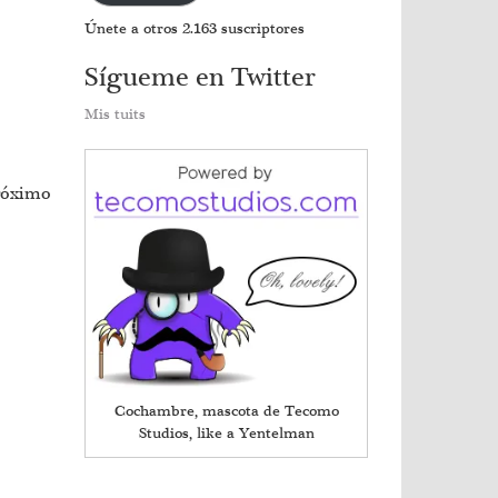
Únete a otros 2.163 suscriptores
Sígueme en Twitter
Mis tuits
róximo
Cochambre, mascota de Tecomo
Studios, like a Yentelman