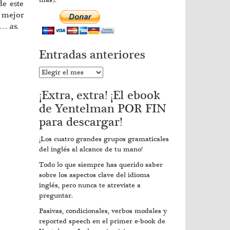
más).
de este
a mejor
… as.
Entradas anteriores
Entradas
anteriores
¡Extra, extra! ¡El ebook
de Yentelman POR FIN
para descargar!
¡Los cuatro grandes grupos gramaticales
del inglés al alcance de tu mano!
Todo lo que siempre has querido saber
sobre los aspectos clave del idioma
inglés, pero nunca te atreviste a
preguntar.
Pasivas, condicionales, verbos modales y
reported speech en el primer e-book de