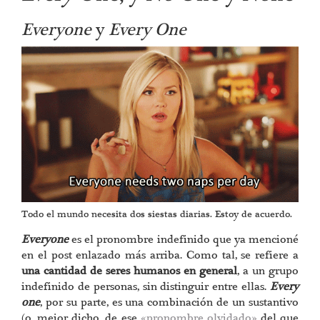
Everyone
y
Every One
Todo el mundo necesita dos siestas diarias. Estoy de acuerdo.
Everyone
es el pronombre indefinido que ya mencioné
en el post enlazado más arriba. Como tal, se refiere a
una cantidad de seres humanos en general
, a un grupo
indefinido de personas, sin distinguir entre ellas.
Every
one
, por su parte, es una combinación de un sustantivo
(o, mejor dicho, de ese
«pronombre olvidado»
del que