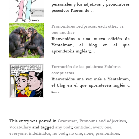
personales y los adjetivos y pronombres
posesivos fueron de…
Pronombres recíprocos: each other vs.
one another
Bienvenidos a una nueva edición de
Yentelman, el blog en el que
aprenderéis inglés y,…
Formación de las palabras: Palabras
compuestas
Bienvenidos una vez más a Yentelman,
el blog en el que aprenderéis inglés y,
si…
This entry was posted in
Grammar
,
Pronouns and adjectives
,
Vocabulary
and tagged
any body
,
cantidad
,
every one
,
everyone
,
indefinidos
,
no body
,
no one
,
none
,
pronombres
.