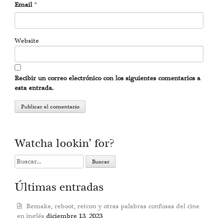
Email
*
Website
Recibir un correo electrónico con los siguientes comentarios a
esta entrada.
Watcha lookin’ for?
Search
for:
Últimas entradas
Remake, reboot, retcon y otras palabras confusas del cine
en inglés
diciembre 13, 2023