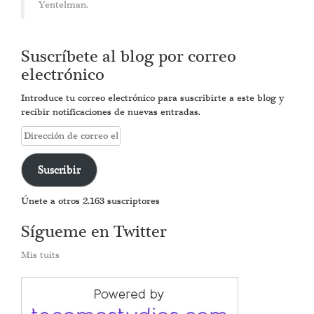
Yentelman.
Suscríbete al blog por correo
electrónico
Introduce tu correo electrónico para suscribirte a este blog y
recibir notificaciones de nuevas entradas.
Dirección
de
correo
Suscribir
electrónico
Únete a otros 2.163 suscriptores
Sígueme en Twitter
Mis tuits