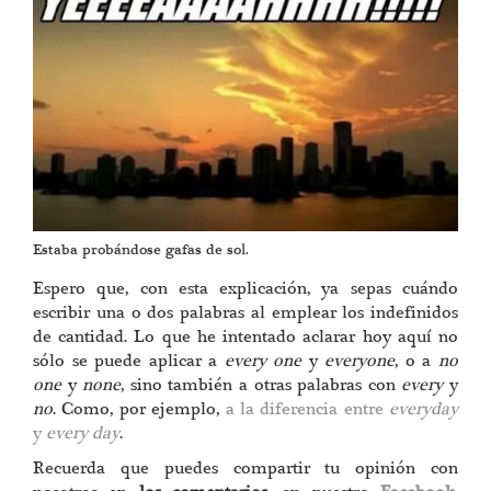
Estaba probándose gafas de sol.
Espero que, con esta explicación, ya sepas cuándo
escribir una o dos palabras al emplear los indefinidos
de cantidad. Lo que he intentado aclarar hoy aquí no
sólo se puede aplicar a
every one
y
everyone
, o a
no
one
y
none
, sino también a otras palabras con
every
y
no
. Como, por ejemplo,
a la diferencia entre
everyday
y
every day
.
Recuerda que puedes compartir tu opinión con