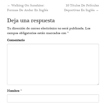
Post
←
Walking On Sunshine:
10 Títulos De Películas
Formas De Andar En Inglés
Deportivas En Inglés
→
navigation
Deja una respuesta
Tu dirección de correo electrónico no será publicada.
Los
campos obligatorios están marcados con
*
Comentario
Nombre
*