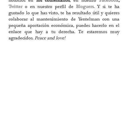
nosotros en
los comentarios
, en nuestro
Facebook
,
Twitter
o en nuestro perfil de
Bloguers
. Y si te ha
gustado lo que has visto, te ha resultado útil y quieres
colaborar al mantenimiento de Yentelman con una
pequeña aportación económica, puedes hacerlo en el
enlace que hay a tu derecha. Te estaremos muy
agradecidos.
Peace and love!