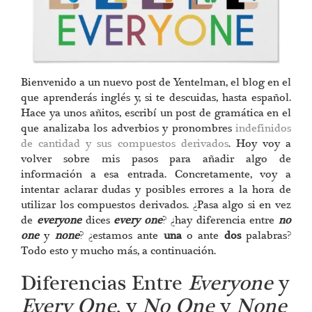
Bienvenido a un nuevo post de Yentelman, el blog en el
que aprenderás inglés y, si te descuidas, hasta español.
Hace ya unos añitos, escribí un post de gramática en el
que analizaba los adverbios y pronombres
indefinidos
de cantidad y sus compuestos derivados
. Hoy voy a
volver sobre mis pasos para añadir algo de
información a esa entrada. Concretamente, voy a
intentar aclarar dudas y posibles errores a la hora de
utilizar los compuestos derivados. ¿Pasa algo si en vez
de
everyone
dices
every one
? ¿hay diferencia entre
no
one
y
none
? ¿estamos ante
una
o ante
dos
palabras?
Todo esto y mucho más, a continuación.
Diferencias Entre
Everyone
y
Every One
, y
No One
y
None