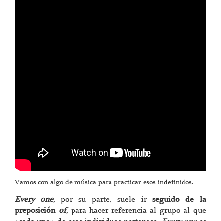
Vamos con algo de música para practicar esos indefinidos.
Every one
, por su parte, suele ir
seguido de la
preposición
of
, para hacer referencia al grupo al que