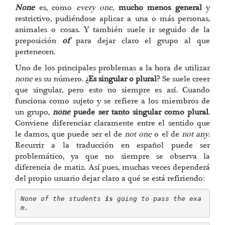
None
es, como
every one
,
mucho menos general
y
restrictivo, pudiéndose aplicar a una o más personas,
animales o cosas. Y también suele ir seguido de la
preposición
of
para dejar claro el grupo al que
pertenecen.
Uno de los principales problemas a la hora de utilizar
none
es su número.
¿Es singular o plural?
Se suele creer
que singular, pero esto no siempre es así. Cuando
funciona como sujeto y se refiere a los miembros de
un grupo,
none
puede ser tanto singular como plural
.
Conviene diferenciar claramente entre el sentido que
le damos, que puede ser el de
not one
o el de
not any
.
Recurrir a la traducción en español puede ser
problemático, ya que no siempre se observa la
diferencia de matiz. Así pues, muchas veces dependerá
del propio usuario dejar claro a qué se está refiriendo:
None of the students 
is 
going to pass the exa
m.