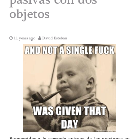
objetos
11 years ago
David Esteban
Bienvenidos a la segunda entrega de las oraciones en