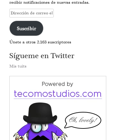
recibir notificaciones de nuevas entradas.
Dirección
de
correo
Suscribir
electrónico
Únete a otros 2.163 suscriptores
Sígueme en Twitter
Mis tuits