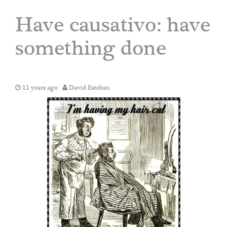
Have causativo: have
something done
11 years ago
David Esteban