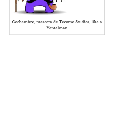
Cochambre, mascota de Tecomo Studios, like a
Yentelman