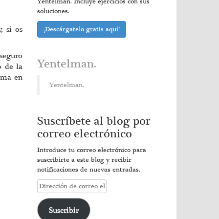
Yentelman. Incluye ejercicios con sus
soluciones.
, si os
¡Descárgatelo gratis aquí!
 seguro
Yentelman.
o de la
tema en
Yentelman.
Suscríbete al blog por
correo electrónico
Introduce tu correo electrónico para
suscribirte a este blog y recibir
notificaciones de nuevas entradas.
Dirección
de
correo
Suscribir
electrónico