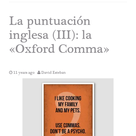
La puntuación
inglesa (III): la
«Oxford Comma»
11 years ago
David Esteban