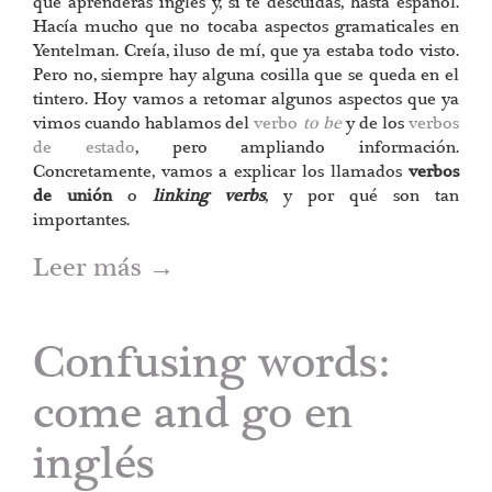
que aprenderás inglés y, si te descuidas, hasta español.
Hacía mucho que no tocaba aspectos gramaticales en
Yentelman. Creía, iluso de mí, que ya estaba todo visto.
Pero no, siempre hay alguna cosilla que se queda en el
tintero. Hoy vamos a retomar algunos aspectos que ya
vimos cuando hablamos del
verbo
to be
y de los
verbos
de estado
, pero ampliando información.
Concretamente, vamos a explicar los llamados
verbos
de unión
o
linking verbs
, y por qué son tan
importantes.
Leer más
→
Confusing words:
come and go en
inglés