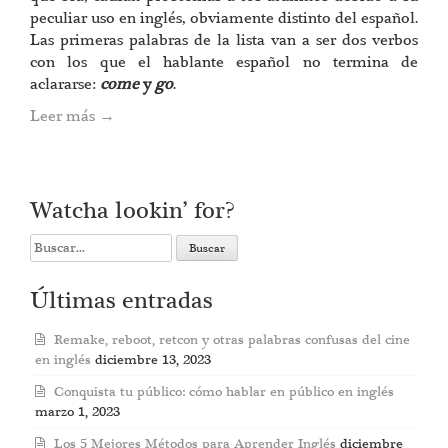
peculiar uso en inglés, obviamente distinto del español.
Las primeras palabras de la lista van a ser dos verbos
con los que el hablante español no termina de
aclararse:
come
y
go
.
Leer más
→
Watcha lookin’ for?
Search
for:
Últimas entradas
Remake, reboot, retcon y otras palabras confusas del cine
en inglés
diciembre 13, 2023
Conquista tu público: cómo hablar en público en inglés
marzo 1, 2023
Los 5 Mejores Métodos para Aprender Inglés
diciembre