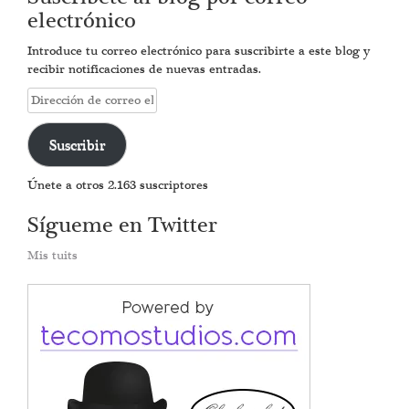
electrónico
Introduce tu correo electrónico para suscribirte a este blog y
recibir notificaciones de nuevas entradas.
Dirección
de
correo
Suscribir
electrónico
Únete a otros 2.163 suscriptores
Sígueme en Twitter
Mis tuits