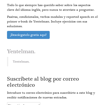
Todo lo que siempre has querido saber sobre los aspectos
clave del idioma inglés, pero nunca te atreviste a preguntar.
Pasivas, condicionales, verbos modales y reported speech en el
primer e-book de Yentelman. Incluye ejercicios con sus
soluciones.
¡Descárgatelo gratis aquí!
Yentelman.
Yentelman.
Suscríbete al blog por correo
electrónico
Introduce tu correo electrónico para suscribirte a este blog y
recibir notificaciones de nuevas entradas.
Dirección