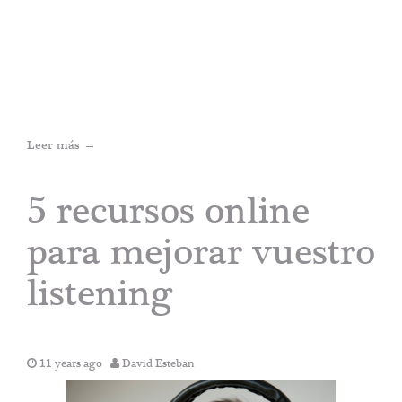
Leer más
→
5 recursos online
para mejorar vuestro
listening
11 years ago
David Esteban