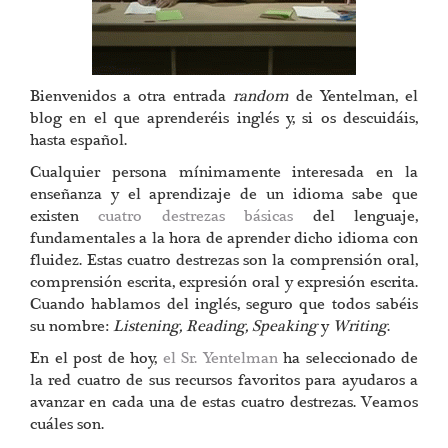
Bienvenidos a otra entrada
random
de Yentelman, el
blog en el que aprenderéis inglés y, si os descuidáis,
hasta español.
Cualquier persona mínimamente interesada en la
enseñanza y el aprendizaje de un idioma sabe que
existen
cuatro destrezas básicas
del lenguaje,
fundamentales a la hora de aprender dicho idioma con
fluidez. Estas cuatro destrezas son la comprensión oral,
comprensión escrita, expresión oral y expresión escrita.
Cuando hablamos del inglés, seguro que todos sabéis
su nombre:
Listening, Reading, Speaking
y
Writing
.
En el post de hoy,
el Sr. Yentelman
ha seleccionado de
la red cuatro de sus recursos favoritos para ayudaros a
avanzar en cada una de estas cuatro destrezas. Veamos
cuáles son.