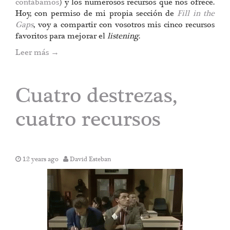
contábamos
) y los numerosos recursos que nos ofrece.
Hoy, con permiso de mi propia sección de
Fill in the
Gaps
, voy a compartir con vosotros mis cinco recursos
favoritos para mejorar el
listening
.
Leer más
→
Cuatro destrezas,
cuatro recursos
12 years ago
David Esteban