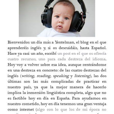
Bienvenidos un día más a Yentelman, el blog en el que
aprenderéis inglés y, si os descuidáis, hasta Español.
Hace ya casi un año, escribí
un post en el que os ofrecía
cuatro recursos, uno para cada destreza del idioma
.
Hoy voy a volver sobre esa idea, aunque centrándome
en una destreza en concreto: de las cuatro destrezas del
inglés (
writing
,
reading
,
speaking
y
listening
), las dos
últimas son las más complicadas de practicar en
nuestro país, ya que la mejor manera de hacerlo
implica la inmersión lingüística completa, algo que no
es factible hoy en día en España. Para ayudarnos en
nuestro cometido, hoy en día tenemos una gran ventaja
como internet (
algo con lo que los de mi época no