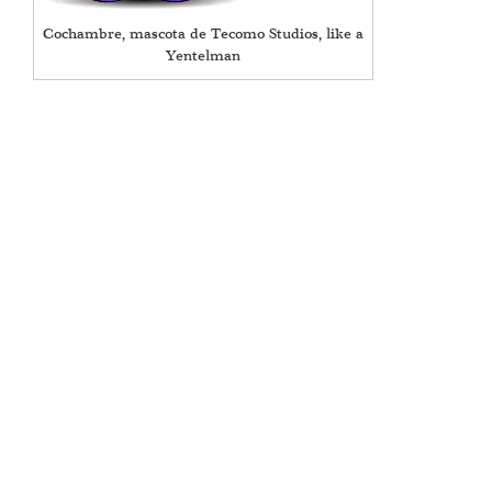
Cochambre, mascota de Tecomo Studios, like a
Yentelman