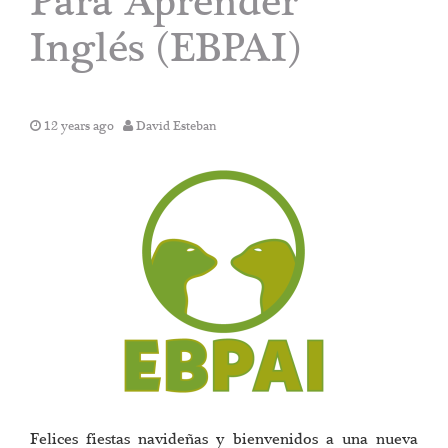
Para Aprender
Inglés (EBPAI)
12 years ago
David Esteban
Felices fiestas navideñas y bienvenidos a una nueva