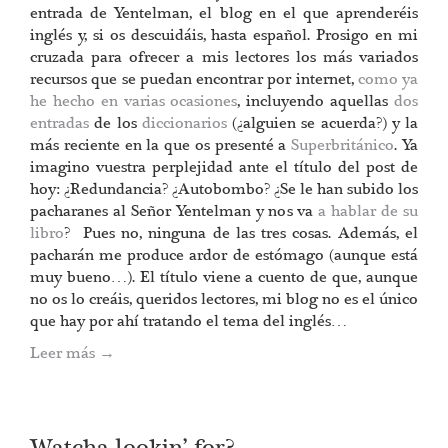
entrada de Yentelman, el blog en el que aprenderéis
inglés y, si os descuidáis, hasta español. Prosigo en mi
cruzada para ofrecer a mis lectores los más variados
recursos que se puedan encontrar por internet,
como ya
he hecho en varias ocasiones
, incluyendo aquellas
dos
entradas
de los
diccionarios
(¿alguien se acuerda?) y la
más reciente en la que os presenté a
Superbritánico
. Ya
imagino vuestra perplejidad ante el título del post de
hoy: ¿Redundancia? ¿Autobombo? ¿Se le han subido los
pacharanes al Señor Yentelman y nos va
a hablar de su
libro
? Pues no, ninguna de las tres cosas. Además, el
pacharán me produce ardor de estómago (aunque está
muy bueno…). El título viene a cuento de que, aunque
no os lo creáis, queridos lectores, mi blog no es el único
que hay por ahí tratando el tema del inglés…
Leer más
→