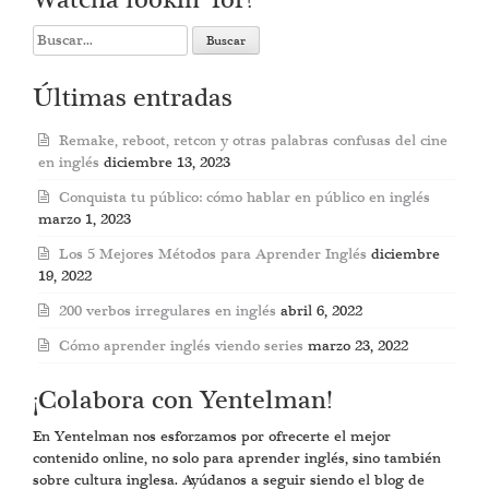
Watcha lookin’ for?
Search
for:
Últimas entradas
Remake, reboot, retcon y otras palabras confusas del cine
en inglés
diciembre 13, 2023
Conquista tu público: cómo hablar en público en inglés
marzo 1, 2023
Los 5 Mejores Métodos para Aprender Inglés
diciembre
19, 2022
200 verbos irregulares en inglés
abril 6, 2022
Cómo aprender inglés viendo series
marzo 23, 2022
¡Colabora con Yentelman!
En Yentelman nos esforzamos por ofrecerte el mejor
contenido online, no solo para aprender inglés, sino también
sobre cultura inglesa. Ayúdanos a seguir siendo el blog de