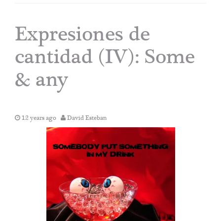
Expresiones de
cantidad (IV): Some
& any
12 years ago
David Esteban