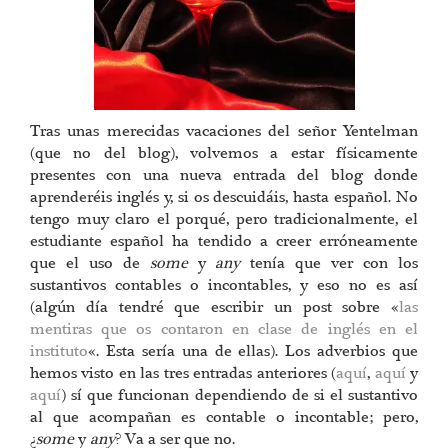
Tras unas merecidas vacaciones del señor Yentelman
(que no del blog), volvemos a estar físicamente
presentes con una nueva entrada del blog donde
aprenderéis inglés y, si os descuidáis, hasta español. No
tengo muy claro el porqué, pero tradicionalmente, el
estudiante español ha tendido a creer erróneamente
que el uso de
some
y
any
tenía que ver con los
sustantivos contables o incontables, y eso no es así
(algún día tendré que escribir un post sobre «
las
mentiras que os contaron en clase de inglés en el
instituto
«. Esta sería una de ellas). Los adverbios que
hemos visto en las tres entradas anteriores (
aquí
,
aquí
y
aquí
) sí que funcionan dependiendo de si el sustantivo
al que acompañan es contable o incontable; pero,
¿
some
y
any
? Va a ser que no.