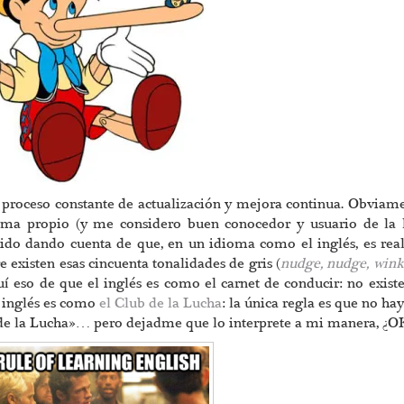
n proceso constante de actualización y mejora continua. Obviame
ioma propio (y me considero buen conocedor y usuario de la 
e ido dando cuenta de que, en un idioma como el inglés, es re
 existen esas cincuenta tonalidades de gris (
nudge, nudge, wink
eso de que el inglés es como el carnet de conducir: no existe 
l inglés es como
el Club de la Lucha
: la única regla es que no hay
ub de la Lucha»… pero dejadme que lo interprete a mi manera, ¿OK