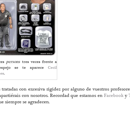
ices
persons
tres veces frente a
espejo se te aparece
Cecil
les
.
tratadas con excesiva rigidez por alguno de vuestros profesore
ompartiérais con nosotros. Recordad que estamos en
Facebook
y
ue siempre se agradecen.