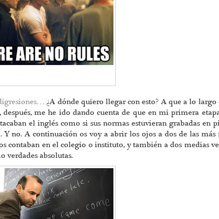
digresiones
… ¿A dónde quiero llegar con esto? A que a lo largo
 después, me he ido dando cuenta de que en mi primera etapa
tacaban el inglés como si sus normas estuvieran grabadas en p
í
. Y no. A continuación os voy a abrir los ojos a dos de las más 
nos contaban en el colegio o instituto, y también a dos medias v
mo verdades absolutas.