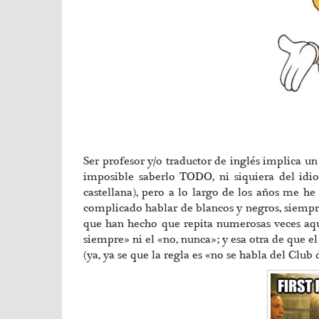
Ser profesor y/o traductor de inglés implica u
imposible saberlo TODO, ni siquiera del id
castellana), pero a lo largo de los años me h
complicado hablar de blancos y negros, siempre
que han hecho que repita numerosas veces aquí 
siempre» ni el «no, nunca»; y esa otra de que e
(ya, ya se que la regla es «no se habla del Cl