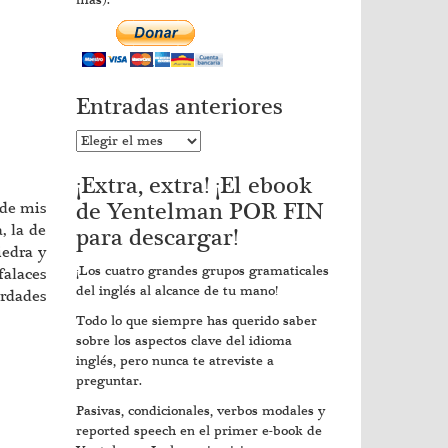
más).
Entradas anteriores
Entradas
anteriores
¡Extra, extra! ¡El ebook
de Yentelman POR FIN
 de mis
, la de
para descargar!
iedra y
¡Los cuatro grandes grupos gramaticales
falaces
del inglés al alcance de tu mano!
erdades
Todo lo que siempre has querido saber
sobre los aspectos clave del idioma
inglés, pero nunca te atreviste a
preguntar.
Pasivas, condicionales, verbos modales y
reported speech en el primer e-book de