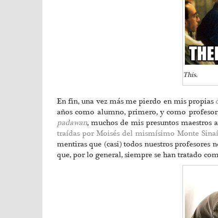
This
.
En fin, una vez más me pierdo en mis propias
años como alumno, primero, y como profesor,
padawan
, muchos de mis presuntos maestros a
traídas por Moisés del mismísimo Monte Sina
mentiras que (casi) todos nuestros profesores 
que, por lo general, siempre se han tratado co