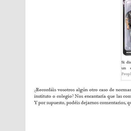
Si d
un 
Peop
¿Recordáis vosotros algún otro caso de normas 
instituto o colegio? Nos encantaría que las c
Y por supuesto, podéis dejarnos comentarios, q