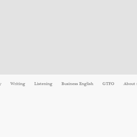
y
Writing
Listening
Business English
GTFO
About