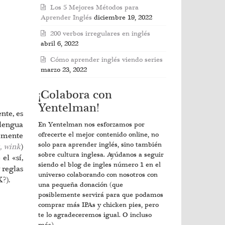
Los 5 Mejores Métodos para
Aprender Inglés
diciembre 19, 2022
200 verbos irregulares en inglés
abril 6, 2022
Cómo aprender inglés viendo series
marzo 23, 2022
¡Colabora con
Yentelman!
nte, es
lengua
En Yentelman nos esforzamos por
almente
ofrecerte el mejor contenido online, no
solo para aprender inglés, sino también
, wink
)
sobre cultura inglesa. Ayúdanos a seguir
el «sí,
siendo el blog de ingles número 1 en el
 reglas
universo colaborando con nosotros con
?).
una pequeña donación (que
posiblemente servirá para que podamos
comprar más IPAs y chicken pies, pero
te lo agradeceremos igual. O incluso