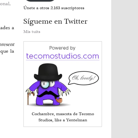
ional
.
Únete a otros 2.163 suscriptores
Sígueme en Twitter
dades a
Mis tuits
present
que la
Cochambre, mascota de Tecomo
Studios, like a Yentelman