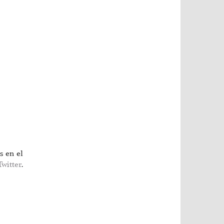
s en el
Twitter
.