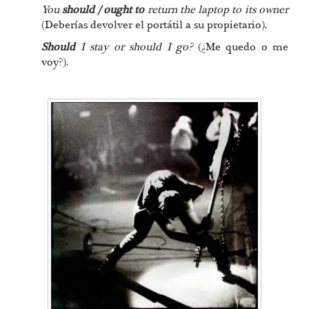
You
should / ought to
return the laptop to its owner
(Deberías devolver el portátil a su propietario).
Should
I stay or should I go?
(¿Me quedo o me
voy?).