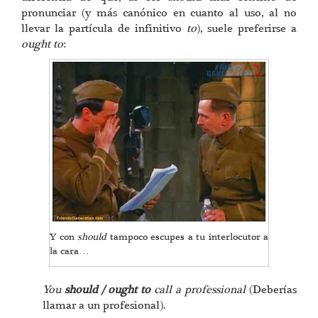
pronunciar (y más canónico en cuanto al uso, al no
llevar la partícula de infinitivo
to
), suele preferirse a
ought to
:
Y con
should
tampoco escupes a tu interlocutor a
la cara…
You
should / ought to
call a professional
(Deberías
llamar a un profesional).