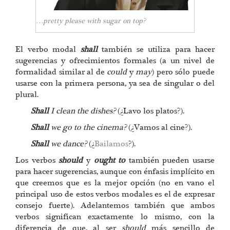
…pretty please with sugar on top?
El verbo modal
shall
también se utiliza para hacer
sugerencias y ofrecimientos formales (a un nivel de
formalidad similar al de
could
y
may
) pero sólo puede
usarse con la primera persona, ya sea de singular o del
plural.
Shall
I clean the dishes?
(¿Lavo los platos?).
Shall
we go to the cinema?
(¿Vamos al cine?).
Shall
we dance?
(¿
Bailamos
?).
Los verbos
should
y
ought to
también pueden usarse
para hacer sugerencias, aunque con énfasis implícito en
que creemos que es la mejor opción (no en vano el
principal uso de estos verbos modales es el de expresar
consejo fuerte). Adelantemos también que ambos
verbos significan exactamente lo mismo, con la
diferencia de que, al ser
should
más sencillo de