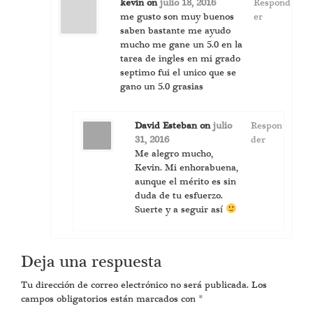
kevin
on
julio 18, 2016
Respond
me gusto son muy buenos
er
saben bastante me ayudo
mucho me gane un 5.0 en la
tarea de ingles en mi grado
septimo fui el unico que se
gano un 5.0 grasias
David Esteban
on
julio
Respon
31, 2016
der
Me alegro mucho,
Kevin. Mi enhorabuena,
aunque el mérito es sin
duda de tu esfuerzo.
Suerte y a seguir así
Deja una respuesta
Tu dirección de correo electrónico no será publicada.
Los
campos obligatorios están marcados con
*