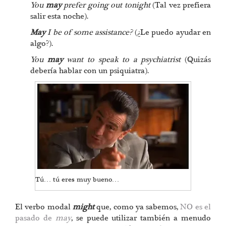
You
may
prefer going out tonight
(Tal vez prefiera
salir esta noche).
May
I be of some assistance?
(¿Le puedo ayudar en
algo?).
You
may
want to speak to a psychiatrist
(Quizás
debería hablar con un psiquiatra).
Tú… tú eres muy bueno…
El verbo modal
might
que, como ya sabemos,
NO es el
pasado de
may
, se puede utilizar también a menudo