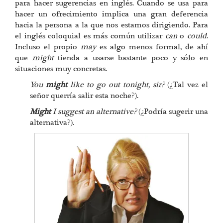
para hacer sugerencias en inglés. Cuando se usa para
hacer un ofrecimiento implica una gran deferencia
hacia la persona a la que nos estamos dirigiendo. Para
el inglés coloquial es más común utilizar
can
o
could
.
Incluso el propio
may
es algo menos formal, de ahí
que
might
tienda a usarse bastante poco y sólo en
situaciones muy concretas.
You
might
like to go out tonight, sir?
(¿Tal vez el
señor querría salir esta noche?).
Might
I suggest an alternative?
(¿Podría sugerir una
alternativa?).