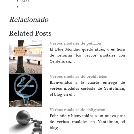
Más
Relacionado
Related Posts
Verbos modales de petición
El Blue Monday quedó atrás, y es hora
de retomar los verbos modales con
Yentelman,…
Verbos modales de prohibición
Bienvenidos a la cuarta entrega de
verbos modales cortesía de Yentelman,
el blog en el…
Verbos modales de obligación
Feliz año y bienvenidos a un nuevo post
de verbos modales en Yentelman, el
blog…