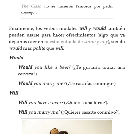
The Clash
no se hicieron famosos por pedir
consejo…
Finalmente, los verbos modales
will
y
would
también
pueden usarse para hacer ofrecimientos (algo que ya
dejamos caer en
nuestra entrada de
some
y
any
), siendo
would
más
polite
que
will
.
Would
Would
you like a beer?
(¿Te gustaría tomar una
cerveza?).
Would
you marry me?
(¿Te casarías conmigo?).
Will
Will
you have a beer?
(¿Quieres una birra?).
Will
you marry me?
(¿Quieres casarte conmigo?).