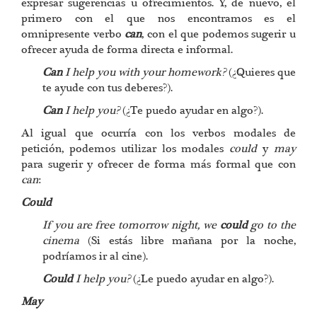
expresar sugerencias u ofrecimientos. Y, de nuevo, el
primero con el que nos encontramos es el
omnipresente verbo
can
, con el que podemos sugerir u
ofrecer ayuda de forma directa e informal.
Can
I help you with your homework?
(¿Quieres que
te ayude con tus deberes?).
Can
I help you?
(¿Te puedo ayudar en algo?).
Al igual que ocurría con los verbos modales de
petición, podemos utilizar los modales
could
y
may
para sugerir y ofrecer de forma más formal que con
can
:
Could
If you are free tomorrow night, we
could
go to the
cinema
(Si estás libre mañana por la noche,
podríamos ir al cine).
Could
I help you?
(¿Le puedo ayudar en algo?).
May