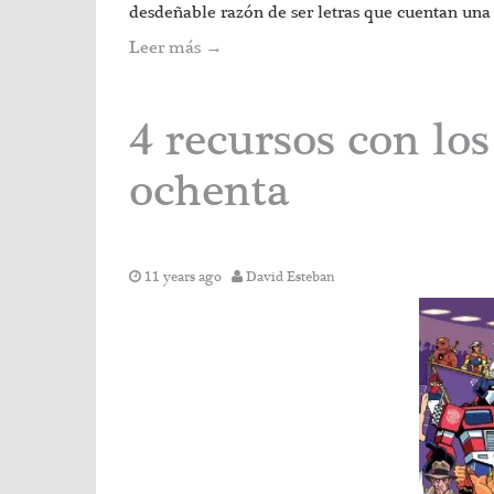
desdeñable razón de ser letras que cuentan una 
Leer más
→
4 recursos con los
ochenta
11 years ago
David Esteban