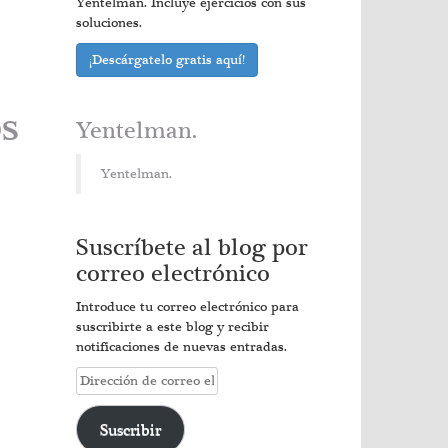
Yentelman. Incluye ejercicios con sus
soluciones.
¡Descárgatelo gratis aquí!
os
Yentelman.
Yentelman.
Suscríbete al blog por
correo electrónico
Introduce tu correo electrónico para
suscribirte a este blog y recibir
notificaciones de nuevas entradas.
Dirección
de
correo
Suscribir
electrónico