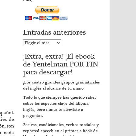
más).
Entradas anteriores
Entradas
anteriores
¡Extra, extra! ¡El ebook
de Yentelman POR FIN
para descargar!
¡Los cuatro grandes grupos gramaticales
del inglés al alcance de tu mano!
Todo lo que siempre has querido saber
sobre los aspectos clave del idioma
inglés, pero nunca te atreviste a
spañol.
preguntar.
ries de
Pasivas, condicionales, verbos modales y
ón, son
reported speech en el primer e-book de
o nada