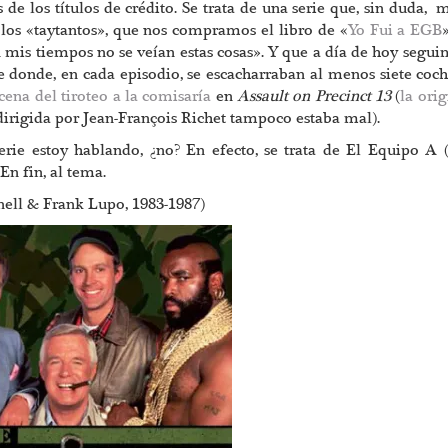
 de los títulos de crédito. Se trata de una serie que, sin duda, 
los «taytantos», que nos compramos el libro de «
Yo Fui a EGB
 mis tiempos no se veían estas cosas». Y que a día de hoy segui
donde, en cada episodio, se escacharraban al menos siete coch
cena del tiroteo a la comisaría
en
Assault on Precinct 13
(
la orig
dirigida por Jean-François Richet tampoco estaba mal).
erie estoy hablando, ¿no? En efecto, se trata de El Equipo A 
En fin, al tema.
nell & Frank Lupo, 1983-1987)