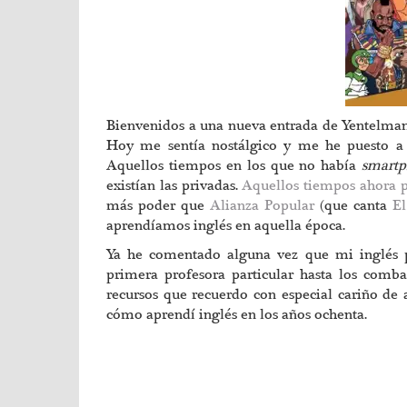
Bienvenidos a una nueva entrada de Yentelman, e
Hoy me sentía nostálgico y me he puesto a r
Aquellos tiempos en los que no había
smartp
existían las privadas.
Aquellos tiempos ahora 
más poder que
Alianza Popular
(que canta
E
aprendíamos inglés en aquella época.
Ya he comentado alguna vez que mi inglés p
primera profesora particular hasta los comb
recursos que recuerdo con especial cariño de
cómo aprendí inglés en los años ochenta.