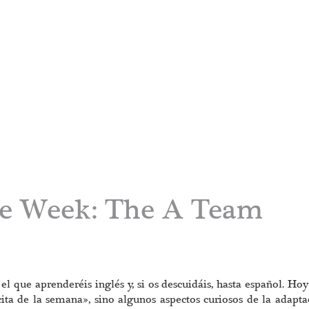
the Week: The A Team
l que aprenderéis inglés y, si os descuidáis, hasta español. Hoy
cita de la semana», sino algunos aspectos curiosos de la adapta