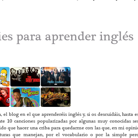
ies para aprender inglés
l blog en el que aprenderéis inglés y, si os descuidáis, hasta e
nte 10 canciones popularizadas por algunas muy conocidas se
tenido que hacer una criba para quedarme con las que, en mi opini
cturas que manejan, por el vocabulario o por la simple per