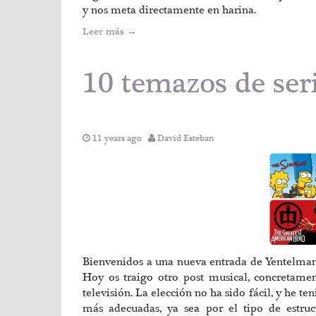
y nos meta directamente en harina.
Leer más
→
10 temazos de ser
11 years ago
David Esteban
Bienvenidos a una nueva entrada de Yentelman, e
Hoy os traigo otro post musical, concretame
televisión. La elección no ha sido fácil, y he 
más adecuadas, ya sea por el tipo de estru