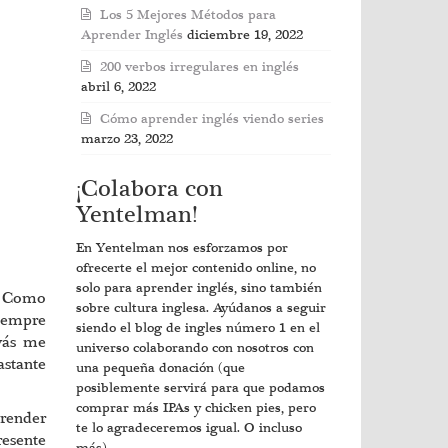
Los 5 Mejores Métodos para
Aprender Inglés
diciembre 19, 2022
200 verbos irregulares en inglés
abril 6, 2022
Cómo aprender inglés viendo series
marzo 23, 2022
¡Colabora con
Yentelman!
En Yentelman nos esforzamos por
ofrecerte el mejor contenido online, no
solo para aprender inglés, sino también
l. Como
sobre cultura inglesa. Ayúdanos a seguir
iempre
siendo el blog de ingles número 1 en el
vás me
universo colaborando con nosotros con
astante
una pequeña donación (que
posiblemente servirá para que podamos
comprar más IPAs y chicken pies, pero
prender
te lo agradeceremos igual. O incluso
resente