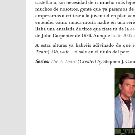
castellano, sin necesidad de ir mucho más lejos
muchos de nosotros, gente que ya pasamos de 
empezamos a criticar a la juventud en plan «en
entender cómo nunca moría nadie en una serie 
liaba una ensalada de tiros que ríete tú de la
es
de John Carpenter de 1976. Aunque
la de 2005
A estas alturas ya habréis adivinado de qué s
Team
).
Oh, wait
… si sale en el título del post… 
Series:
The A Team
(
Created by
Stephen J. Can