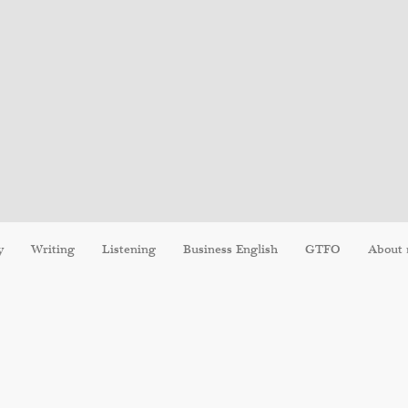
y
Writing
Listening
Business English
GTFO
About