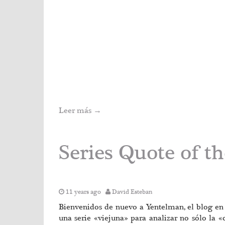
Leer más
→
Series Quote of 
11 years ago
David Esteban
Bienvenidos de nuevo a Yentelman, el blog en e
una serie «viejuna» para analizar no sólo la «