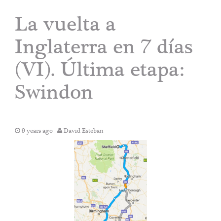
La vuelta a
Inglaterra en 7 días
(VI). Última etapa:
Swindon
9 years ago
David Esteban