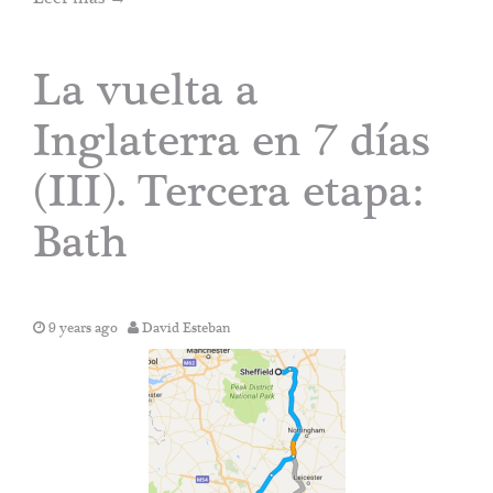
La vuelta a
Inglaterra en 7 días
(III). Tercera etapa:
Bath
9 years ago
David Esteban