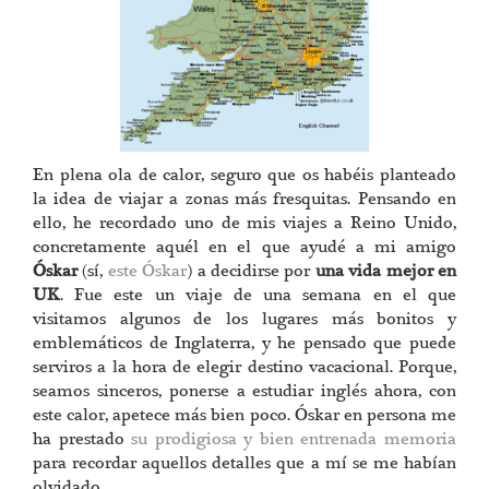
En plena ola de calor, seguro que os habéis planteado
la idea de viajar a zonas más fresquitas. Pensando en
ello, he recordado uno de mis viajes a Reino Unido,
concretamente aquél en el que ayudé a mi amigo
Óskar
(sí,
este Óskar
) a decidirse por
una vida mejor en
UK
. Fue este un viaje de una semana en el que
visitamos algunos de los lugares más bonitos y
emblemáticos de Inglaterra, y he pensado que puede
serviros a la hora de elegir destino vacacional. Porque,
seamos sinceros, ponerse a estudiar inglés ahora, con
este calor, apetece más bien poco. Óskar en persona me
ha prestado
su prodigiosa y bien entrenada memoria
para recordar aquellos detalles que a mí se me habían
olvidado.