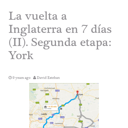
La vuelta a
Inglaterra en 7 días
(II). Segunda etapa:
York
9 years ago
David Esteban