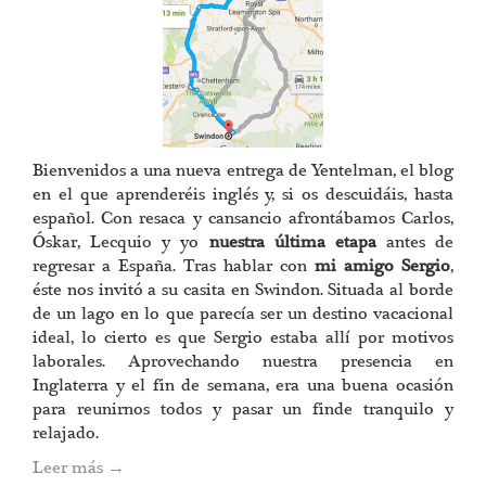
Bienvenidos a una nueva entrega de Yentelman, el blog
en el que aprenderéis inglés y, si os descuidáis, hasta
español. Con resaca y cansancio afrontábamos Carlos,
Óskar, Lecquio y yo
nuestra última etapa
antes de
regresar a España. Tras hablar con
mi amigo Sergio
,
éste nos invitó a su casita en Swindon. Situada al borde
de un lago en lo que parecía ser un destino vacacional
ideal, lo cierto es que Sergio estaba allí por motivos
laborales. Aprovechando nuestra presencia en
Inglaterra y el fin de semana, era una buena ocasión
para reunirnos todos y pasar un finde tranquilo y
relajado.
Leer más
→