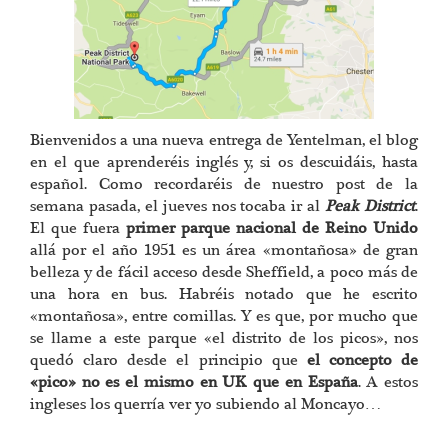
Bienvenidos a una nueva entrega de Yentelman, el blog
en el que aprenderéis inglés y, si os descuidáis, hasta
español. Como recordaréis de nuestro post de la
semana pasada, el jueves nos tocaba ir al
Peak District
.
El que fuera
primer parque nacional de Reino Unido
allá por el año 1951 es un área «montañosa» de gran
belleza y de fácil acceso desde Sheffield, a poco más de
una hora en bus. Habréis notado que he escrito
«montañosa», entre comillas. Y es que, por mucho que
se llame a este parque «el distrito de los picos», nos
quedó claro desde el principio que
el concepto de
«pico» no es el mismo en UK que en España
. A estos
ingleses los querría ver yo subiendo al Moncayo…