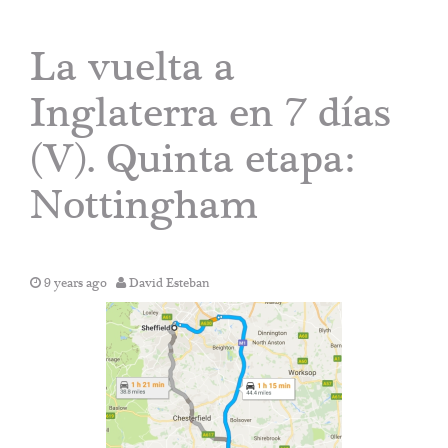
La vuelta a
Inglaterra en 7 días
(V). Quinta etapa:
Nottingham
9 years ago
David Esteban