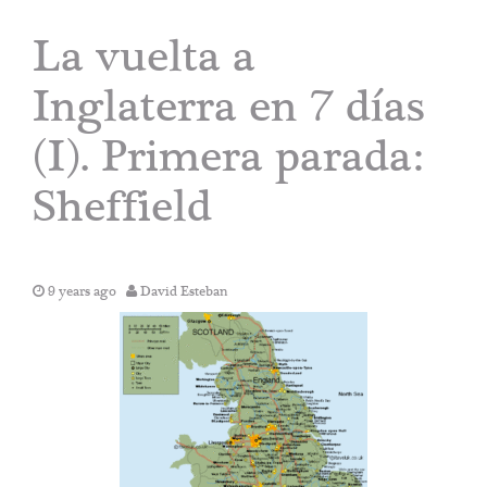
La vuelta a
Inglaterra en 7 días
(I). Primera parada:
Sheffield
9 years ago
David Esteban