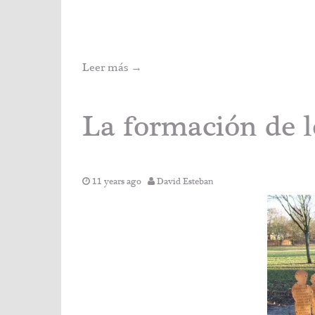
Leer más
→
La formación de l
11 years ago
David Esteban