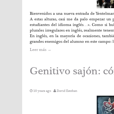
Bienvenidos a una nueva entrada de Yentelman, e
A estas alturas, casi me da palo empezar un 
estudiantes del idioma inglés…». Como si hu
plurales irregulares en inglés, realmente tene
En inglés, en la mayoría de ocasiones, tambi
grandes enemigos del alumno en este campo:
Leer más
→
Genitivo sajón: c
10 years ago
David Esteban