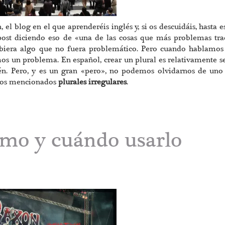
l blog en el que aprenderéis inglés y, si os descuidáis, hasta e
post diciendo eso de «una de las cosas que más problemas tra
biera algo que no fuera problemático. Pero cuando hablamos
mos un problema. En español, crear un plural es relativamente se
én. Pero, y es un gran «pero», no podemos olvidarnos de uno
 los mencionados
plurales irregulares
.
ómo y cuándo usarlo