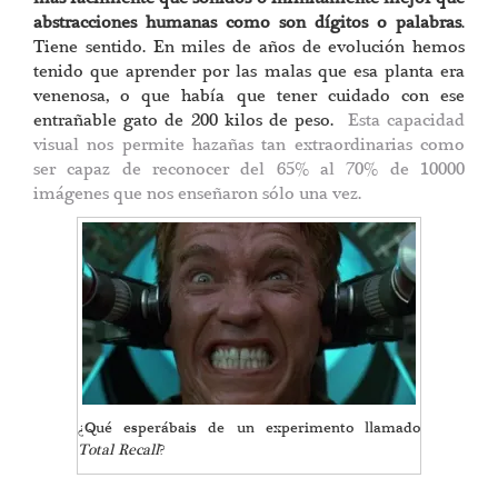
abstracciones humanas como son dígitos o palabras
.
Tiene sentido. En miles de años de evolución hemos
tenido que aprender por las malas que esa planta era
venenosa, o que había que tener cuidado con ese
entrañable gato de 200 kilos de peso.
Esta capacidad
visual nos permite hazañas tan extraordinarias como
ser capaz de reconocer del 65% al 70% de 10000
imágenes que nos enseñaron sólo una vez.
¿Qué esperábais de un experimento llamado
Total Recall
?