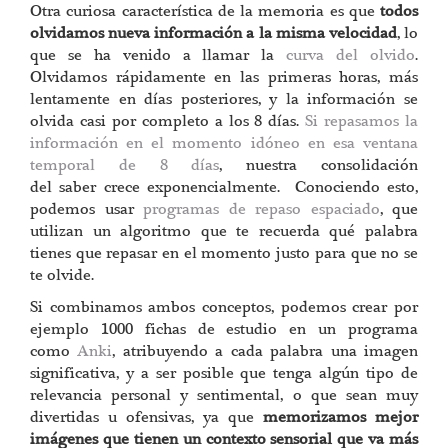
Otra curiosa característica de la memoria es que
todos
olvidamos nueva información a la misma velocidad
, lo
que se ha venido a llamar la
curva del olvido
.
Olvidamos rápidamente en las primeras horas, más
lentamente en días posteriores, y la información se
olvida casi por completo a los 8 días.
Si repasamos la
información en el momento idóneo en esa ventana
temporal de 8 días
, nuestra consolidación
del saber crece exponencialmente. Conociendo esto,
podemos usar
programas de repaso espaciado
, que
utilizan un algoritmo que te recuerda qué palabra
tienes que repasar en el momento justo para que no se
te olvide.
Si combinamos ambos conceptos, podemos crear por
ejemplo 1000 fichas de estudio en un programa
como
Anki
, atribuyendo a cada palabra una imagen
significativa, y a ser posible que tenga algún tipo de
relevancia personal y sentimental, o que sean muy
divertidas u ofensivas, ya que
memorizamos mejor
imágenes que tienen un contexto sensorial que va más