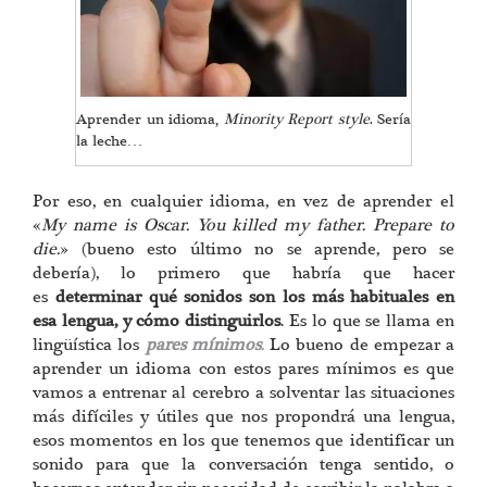
Aprender un idioma,
Minority Report style
. Sería
la leche…
Por eso, en cualquier idioma, en vez de aprender el
«
My name is Oscar. You killed my father. Prepare to
die.
» (bueno esto último no se aprende, pero se
debería), lo primero que habría que hacer
es
determinar qué sonidos son los más habituales en
esa lengua, y cómo distinguirlos
. Es lo que se llama en
lingüística los
pares mínimos
.
Lo bueno de empezar a
aprender un idioma con estos pares mínimos es que
vamos a entrenar al cerebro a solventar las situaciones
más difíciles y útiles que nos propondrá una lengua,
esos momentos en los que tenemos que identificar un
sonido para que la conversación tenga sentido, o