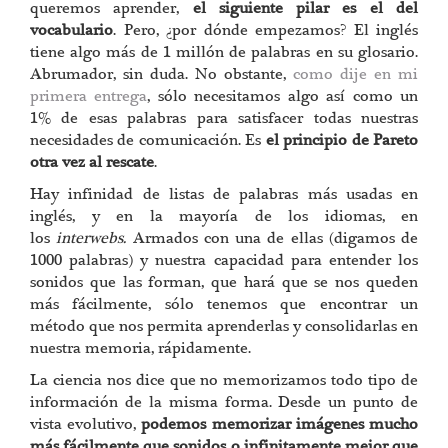
queremos aprender,
el siguiente pilar es el del
vocabulario
. Pero, ¿por dónde empezamos? El inglés
tiene algo más de 1 millón de palabras en su glosario.
Abrumador, sin duda. No obstante,
como dije en mi
primera entrega
, sólo necesitamos algo así como un
1% de esas palabras para satisfacer todas nuestras
necesidades de comunicación. Es
el principio de Pareto
otra vez al rescate
.
Hay infinidad de listas de palabras más usadas en
inglés, y en la mayoría de los idiomas, en
los
interwebs.
Armados con una de ellas (digamos de
1000 palabras) y nuestra capacidad para entender los
sonidos que las forman, que hará que se nos queden
más fácilmente, sólo tenemos que encontrar un
método que nos permita aprenderlas y consolidarlas en
nuestra memoria, rápidamente.
La ciencia nos dice que no memorizamos todo tipo de
información de la misma forma. Desde un punto de
vista evolutivo,
podemos memorizar imágenes mucho
más fácilmente que sonidos o infinitamente mejor que