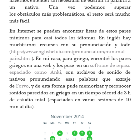
hacernos entender sin necesidad de escribir la palabra a
un nativo. Una vez podemos superar
los obstáculos más problemáticos, el resto será mucho
más fácil.
En Internet se pueden encontrar listas de estos pares
mínimos para casi todos los idiomas. En inglés hay
muchísimos recursos con su pronunciación y todo
(
https://www.englishclub.com/pronunciation/minimal-
pairs.htm
). En mi caso, para griego, encontré los pares
griegos en una web y los puse en un
software de repaso
espaciado como Anki
, con archivos de sonido de
nativos pronunciando esas palabras que extraje
de
Forvo
, y de esta forma pude memorizar y reconocer
sonidos parecidos en griego en un tiempo récord de 3 h
de estudio total (espaciadas en varias sesiones de 10
min al día).