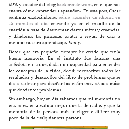
9000
y creador del blog
hackprender.com
, en el que nos
cuenta cómo «aprender a aprender». En este post, Óscar
continúa explicándonos
cómo aprender un idioma en
15 minutos al día
, entrando ya en el meollo de la
cuestión a base de desmontar ciertos mitos y creencias,
y dándonos las primeras pautas a seguir de cara a
mejorar nuestro aprendizaje.
Enjoy
.
Desde que era pequeño siempre he creído que tenía
buena memoria. En el instituto fue famosa una
anécdota en la que, dada mi incapacidad para entender
los conceptos de la física, decidí memorizar todos los
resultados y desarrollos del libro de problemas que se
iba a utilizar para diseñar los exámenes. «Nada más»
que doscientos problemas.
Sin embargo, hoy en día sabemos que mi memoria no
era, ni es, en absoluto mejor que la de nadie, y que la
memoria de la persona más inteligente difiere muy
poco de la de cualquier otra persona.