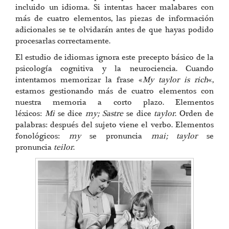
incluido un idioma. Si intentas hacer malabares con
más de cuatro elementos, las piezas de información
adicionales se te olvidarán antes de que hayas podido
procesarlas correctamente.
El estudio de idiomas ignora este precepto básico de la
psicología cognitiva y la neurociencia. Cuando
intentamos memorizar la frase «
My taylor is rich
«,
estamos gestionando más de cuatro elementos con
nuestra memoria a corto plazo. Elementos
léxicos:
Mi
se dice
my;
Sastre
se dice
taylor
. Orden de
palabras: después del sujeto viene el verbo. Elementos
fonológicos:
my
se pronuncia
mai;
taylor
se
pronuncia
teilor
.