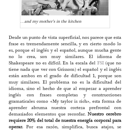
…and my mother’s in the kitchen
Desde un punto de vista superficial, nos parece que esta
frase es tremendamente sencilla, y en cierto modo lo
es, porque el inglés y el español, aunque mucha gente
no lo crea, son muy similares. El idioma de
Shakespeare no es difícil. En la escala del
FSI
(que no
tiene nada que ver con Grissom) el español y el inglés
están ambos en el grado de dificultad 1, porque son
muy similares. El problema no es la dificultad del
idioma, sino el hecho de que al empezar a aprender
inglés con frases completas y construcciones
gramaticales como «My taylor is rich», esta forma de
aprender abruma nuestra corteza prefrontal con
demasiados elementos que recordar.
Nuestro cerebro
requiere 20% del total de nuestra energía corporal para
operar.
Por esa razón, simplifica, busca atajos, se