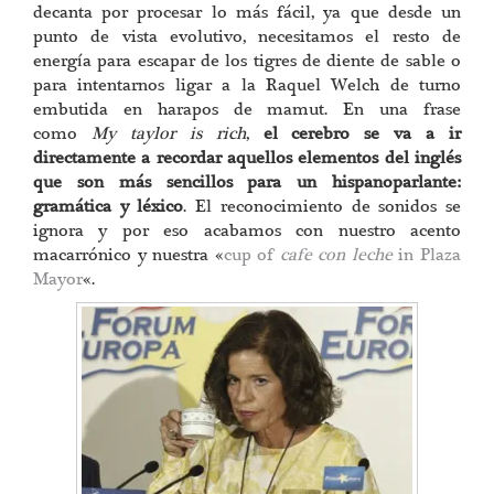
decanta por procesar lo más fácil, ya que desde un
punto de vista evolutivo, necesitamos el resto de
energía para escapar de los tigres de diente de sable o
para intentarnos ligar a la Raquel Welch de turno
embutida en harapos de mamut. En una frase
como
My taylor is rich
,
el cerebro se va a ir
directamente a recordar aquellos elementos del inglés
que son más sencillos para un hispanoparlante:
gramática y léxico
. El reconocimiento de sonidos se
ignora y por eso acabamos con nuestro acento
macarrónico y nuestra «
cup of
cafe con leche
in Plaza
Mayor
«.