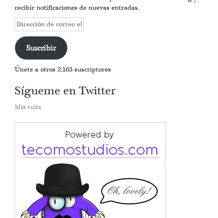
recibir notificaciones de nuevas entradas.
Dirección
de
correo
Suscribir
electrónico
Únete a otros 2.163 suscriptores
Sígueme en Twitter
Mis tuits