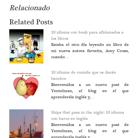
Relacionado
Related Posts
10 idioms con book para aficionados a
los libros
Estaba el otro día leyendo un libro de
mi nueva autora favorita, Amy Cross,
cuando…
10 idioms de comida que os darán
hambre
Bienvenidos a un nuevo post de
Yentelman, el blog en el que
aprenderéis inglés y,…
Ships that pass in the night: 10 idioms
con barco en inglés
Bienvenidos a un nuevo post de
Yentelman, el blog en el que
aprenderéis inglés y,…