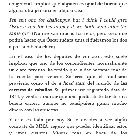
en general, implica que
alguien es igual de bueno
que
alguna otra persona en algo, o casi.
I’m not one for challenges, but I think I could give
Óscar a run for his money if we both went after the
same girl.
(No me van mucho los retos, pero creo que
podría hacer que Óscar sudara tinta si fuéramos los dos
a por la misma chica).
En el caso de los deportes de contacto, esto suele
implicar que uno de los contendientes, normalmente
un claro favorito, ha tenido que sudar bastante más de
la cuenta para vencer. Se cree que el modismo
proviene, como el de
a head start
, del mundo de
las
carreras de caballos
. Su primer uso registrado data de
1874, y venía a indicar que uno podía disfrutar de una
buena carrera aunque no consiguiera ganar mucho
dinero con las apuestas.
Y esto es todo por hoy. Si te decides a ver algún
combate de MMA, seguro que puedes identificar estos
y unos cuantos
idioms
más en boca de los