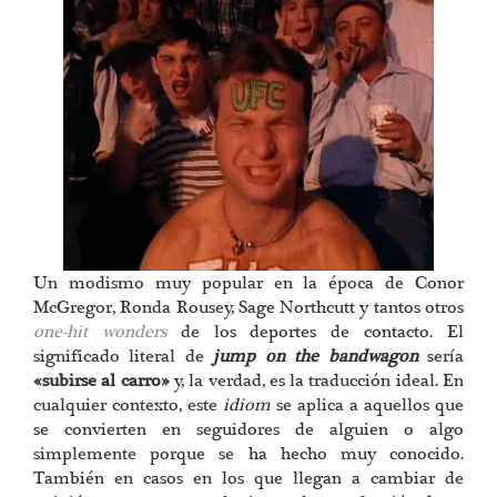
Un modismo muy popular en la época de Conor
McGregor, Ronda Rousey, Sage Northcutt y tantos otros
one-hit wonders
de los deportes de contacto. El
significado literal de
jump on the bandwagon
sería
«subirse al carro»
y, la verdad, es la traducción ideal. En
cualquier contexto, este
idiom
se aplica a aquellos que
se convierten en seguidores de alguien o algo
simplemente porque se ha hecho muy conocido.
También en casos en los que llegan a cambiar de