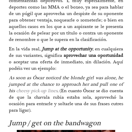
comentaristas deportivos. Y, muy especialmente, en
deportes como las MMA o el boxeo, ya sea para hablar
de un púgil que aprovecha un despiste de su oponente
para obtener ventaja, noquearle o someterle; o bien en
aquellos casos en los que a un aspirante se le presenta
la ocasión de pelear por un título o contra un oponente
de renombre o que le supera en la clasificación.
En la vida real,
Jump at the opportunity
, en cualquiera
de sus variantes, significa
aprovechar una oportunidad
o aceptar una oferta de inmediato, sin dilación. Aquí
podéis ver un ejemplo:
As soon as Óscar noticed the blonde girl was alone, he
jumped at the chance to approach her and pull one of
his
cheesy pick-up lines
.
(En cuanto Óscar se dio cuenta
de que la chavala rubia estaba sola, aprovechó la
ocasión para entrarle y soltarle una de sus frases cutres
para ligar).
Jump / get on the bandwagon