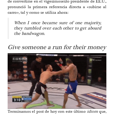
de convertirse en el vigesimosexto presidente de EE.U.,
pronunció la primera referencia directa a «subirse al
carro», tal y como se utiliza ahora:
When I once became sure of one majority,
they tumbled over each other to get aboard
the bandwagon.
Give someone a run for their money
Terminamos el post de hoy con este último
idiom
que,