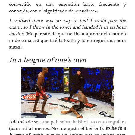
convertido en una expresión harto frecuente y
conocida, con el significado de «rendirse».
I realised there was no way in hell I could pass the
exam, so I threw in the towel and handed it in an hour
earlier.
(Me percaté de que no iba a aprobar el examen
ni de coña, así que tiré la toalla y lo entregué una hora
antes).
In a league of one’s own
Además de ser
una peli sobre beisbol un tanto regulera
(para mí al menos. No me gusta el beisbol),
to be in a