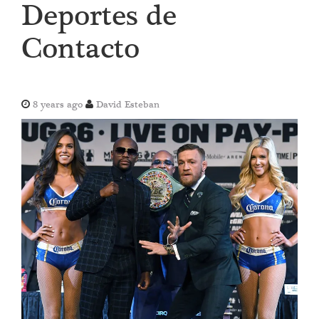
Deportes de
Contacto
8 years ago
David Esteban