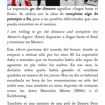
La expresión
go the distance
significa «llegar hasta el
final». Se utiliza con la idea de
completar algo de
principio a fin
, pese a las posibles dificultades que uno
pueda encontrar en el camino.
I am willing to go the distance and complete my
Master’s degree.
(Estoy dispuesto a llegar hasta el final
y terminar mi Master).
Este
idiom
proviene del mundo del boxeo, donde se
empezó a utilizar allá por los años 30. La expresión
daba a entender que un boxeador había sido capaz de
aguantar en pie todos los asaltos. En ese caso, la
decisión sobre quién había ganado el combate
quedaba en manos de los jueces. Hoy en día es habitual
escucharla en boca de los comentaristas no sólo del
noble arte, sino también en otros deportes de contacto
como las Artes Marciales Mixtas (MMA) o el
Kickboxing.
También es una canción de una peli de Disney. Pero