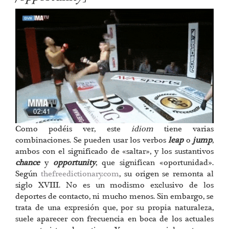
Como podéis ver, este
idiom
tiene varias
combinaciones. Se pueden usar los verbos
leap
o
jump
,
ambos con el significado de «saltar», y los sustantivos
chance
y
opportunity
, que significan «oportunidad».
Según
thefreedictionary.com
, su origen se remonta al
siglo XVIII. No es un modismo exclusivo de los
deportes de contacto, ni mucho menos. Sin embargo, se
trata de una expresión que, por su propia naturaleza,
suele aparecer con frecuencia en boca de los actuales