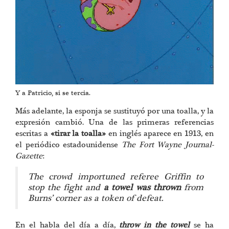
Y a Patricio, si se tercia.
Más adelante, la esponja se sustituyó por una toalla, y la
expresión cambió. Una de las primeras referencias
escritas a
«tirar la toalla»
en inglés aparece en 1913, en
el periódico estadounidense
The F
ort Wayne Journal-
Gazette
:
The crowd importuned referee Griffin to
stop the fight and
a towel was thrown
from
Burns’ corner as a token of defeat.
En el habla del día a día,
throw in the towel
se ha