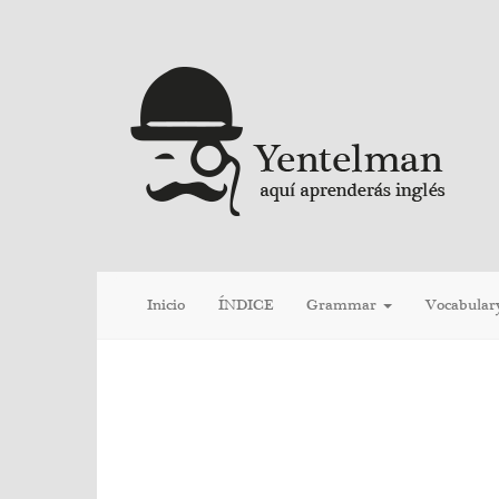
Inicio
ÍNDICE
Grammar
Vocabular