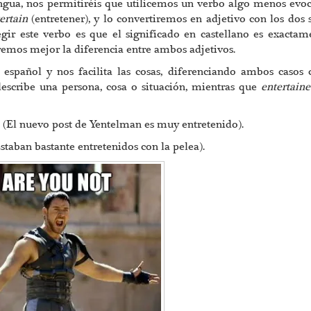
gua, nos permitiréis que utilicemos un verbo algo menos evo
ertain
(entretener), y lo convertiremos en adjetivo con los dos s
egir este verbo es que el significado en castellano es exactam
eremos mejor la diferencia entre ambos adjetivos.
l español y nos facilita las cosas, diferenciando ambos casos
escribe una persona, cosa o situación, mientras que
entertain
.
(El nuevo post de Yentelman es muy entretenido).
staban bastante entretenidos con la pelea).