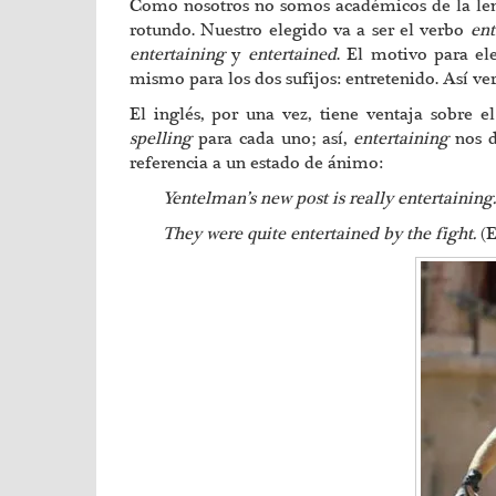
Como nosotros no somos académicos de la len
rotundo. Nuestro elegido va a ser el verbo
ent
entertaining
y
entertained
. El motivo para el
mismo para los dos sufijos: entretenido. Así v
El inglés, por una vez, tiene ventaja sobre e
spelling
para cada uno; así,
entertaining
nos d
referencia a un estado de ánimo:
Yentelman’s new post is really entertaining
They were quite entertained by the fight.
(E