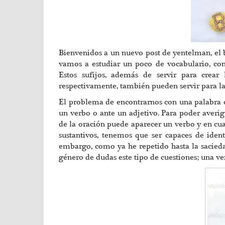
Bienvenidos a un nuevo post de yentelman, el bl
vamos a estudiar un poco de vocabulario, con
Estos sufijos, además de servir para crear
respectivamente, también pueden servir para la
El problema de encontrarnos con una palabra co
un verbo o ante un adjetivo. Para poder averig
de la oración puede aparecer un verbo y en cua
sustantivos, tenemos que ser capaces de ident
embargo, como ya he repetido hasta la sacieda
género de dudas este tipo de cuestiones; una ve