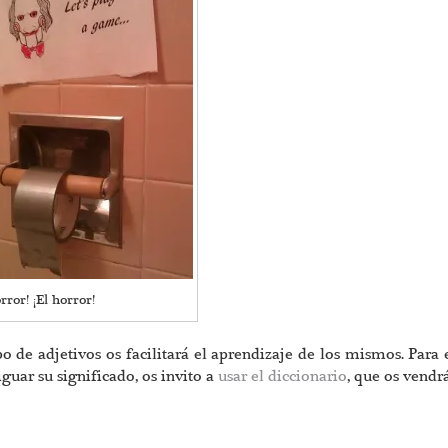
rror! ¡El horror!
o de adjetivos os facilitará el aprendizaje de los mismos. Para e
uar su significado, os invito a
usar el diccionario
, que os vendr