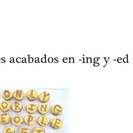
s acabados en -ing y -ed