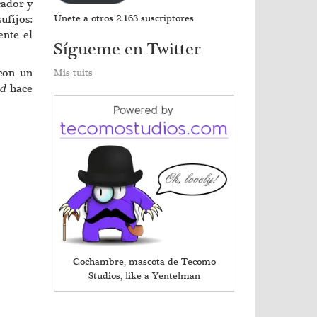
cador y
ufijos:
Únete a otros 2.163 suscriptores
ente el
Sígueme en Twitter
 con un
Mis tuits
ed
hace
Cochambre, mascota de Tecomo
Studios, like a Yentelman