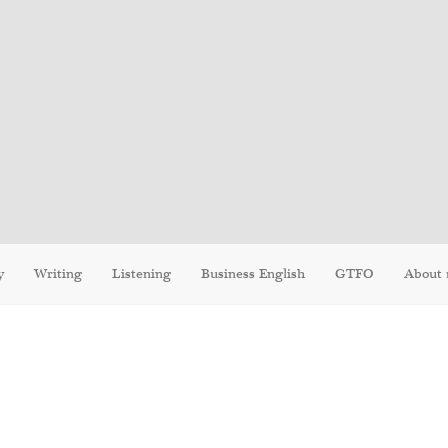
y
Writing
Listening
Business English
GTFO
About