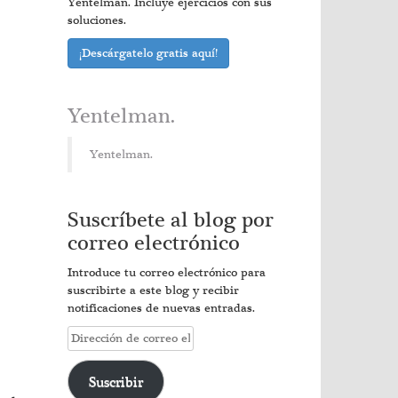
Yentelman. Incluye ejercicios con sus
soluciones.
¡Descárgatelo gratis aquí!
Yentelman.
Yentelman.
Suscríbete al blog por
correo electrónico
Introduce tu correo electrónico para
suscribirte a este blog y recibir
notificaciones de nuevas entradas.
Dirección
de
correo
Suscribir
electrónico