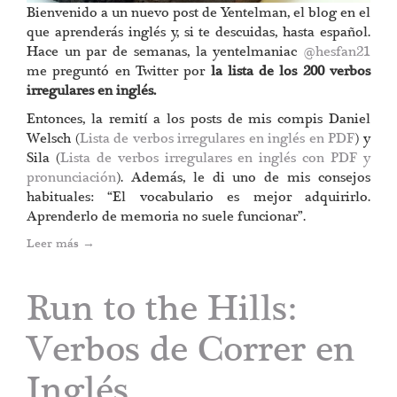
Bienvenido a un nuevo post de Yentelman, el blog en el
que aprenderás inglés y, si te descuidas, hasta español.
Hace un par de semanas, la yentelmaniac
@hesfan21
me preguntó en Twitter por
la lista de los 200 verbos
irregulares en inglés.
Entonces, la remití a los posts de mis compis Daniel
Welsch (
Lista de verbos irregulares en inglés en PDF
) y
Sila (
Lista de verbos irregulares en inglés con PDF y
pronunciación
). Además, le di uno de mis consejos
habituales: “El vocabulario es mejor adquirirlo.
Aprenderlo de memoria no suele funcionar”.
Leer más
→
Run to the Hills:
Verbos de Correr en
Inglés