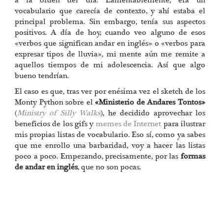
a la orden del día. Lamentablemente, era un
vocabulario que carecía de contexto, y ahí estaba el
principal problema. Sin embargo, tenía sus aspectos
positivos. A día de hoy, cuando veo alguno de esos
«verbos que significan andar en inglés» o «verbos para
expresar tipos de lluvia», mi mente aún me remite a
aquellos tiempos de mi adolescencia. Así que algo
bueno tendrían.
El caso es que, tras ver por enésima vez el sketch de los
Monty Python sobre el
«Ministerio de Andares Tontos»
(
Ministry of Silly Walks
), he decidido aprovechar los
beneficios de los gifs y
memes de Internet
para ilustrar
mis propias listas de vocabulario. Eso sí, como ya sabes
que me enrollo una barbaridad, voy a hacer las listas
poco a poco. Empezando, precisamente, por las
formas
de andar en inglés
, que no son pocas.