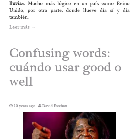
lluvia
«. Mucho más lógico en un país como Reino
Unido, por otra parte, donde llueve día sí y día
también.
Leer más
→
Confusing words:
cuándo usar good o
well
10 years ago
David Esteban