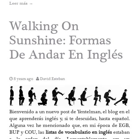
Leer más
→
Walking On
Sunshine: Formas
De Andar En Inglés
8 years ago
David Esteban
Bienvenido a un nuevo post de Yentelman, el blog en el
que aprenderás inglés y, si te descuidas, hasta español.
Alguna vez he mencionado que, en mi época de EGB,
BUP y COU, las
listas de vocabulario en inglés
estaban