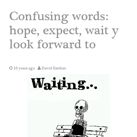
Confusing words:
hope, expect, wait y
look forward to
10 years ago
David Esteban