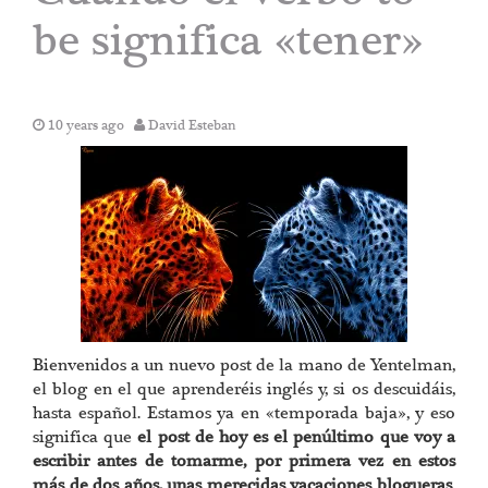
be significa «tener»
10 years ago
David Esteban
Bienvenidos a un nuevo post de la mano de Yentelman,
el blog en el que aprenderéis inglés y, si os descuidáis,
hasta español. Estamos ya en «temporada baja», y eso
significa que
el post de hoy es el penúltimo que voy a
escribir antes de tomarme, por primera vez en estos
más de dos años, unas merecidas vacaciones blogueras
.