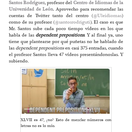
Santos Rodríguez
, profesor del
Centro de Idiomas de la
Universidad de León
. Aprovecho para recomendar las
cuentas de Twitter tanto del centro (
@Uleidiomas
)
como de su profesor (
@santosrodriguti
). El caso es que
Mr. Santos sube cada poco tiempo vídeos en los que
habla de las
dependent prepositions
. Y al final ya, uno
tiene que plantearse por qué puñetas no he hablado de
las
dependent prepositions
en casi 375 entradas, cuando
el profesor Santos lleva 47 vídeos presentándonoslas. Y
subiendo.
XLVII es 47, ¿no? Esto de mezclar números con
letras no es lo mío.