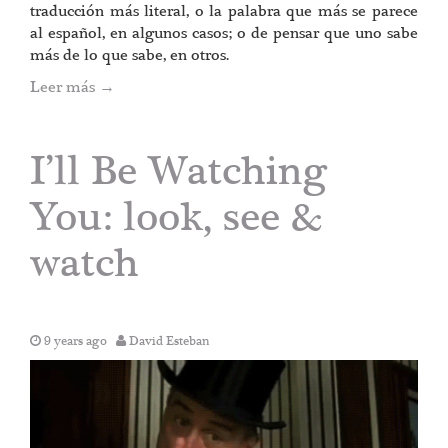
traducción más literal, o la palabra que más se parece
al español, en algunos casos; o de pensar que uno sabe
más de lo que sabe, en otros.
Leer más
→
I’ll Be Watching
You: look, see &
watch
9 years ago
David Esteban