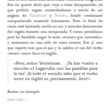
Eso no quiere decir que vaya a estar desaparecido, ya
que podréis seguir contactándome a través de mi
página de
Facebook
y
Twitter
, donde continuaré
compartiendo material interesante. Pero el final de
curso está haciendo mella en mí, y necesito desconectar
del inglés durante una temporada. Y como penúltimo
post he decidido coger la serie «errores que cometéis»,
y centrarme en uno sólo de estos errores. Eso sí, uno
que repetís más que el ajo, y lo sabéis: el uso del verbo
«tener» como
have
en inglés.
«Pero, señor Yentelman… ¿Ya has vuelto a
mezclar el Lagavulin con las pastillas para
la tos? ¡Si todo el mundo sabe que el verbo
tener en inglés es, precisamente,
have
!»
Bueno, no siempre…
Leer más
→