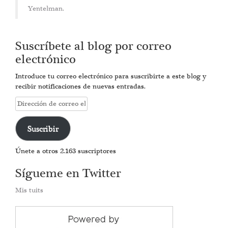
Yentelman.
Suscríbete al blog por correo
electrónico
Introduce tu correo electrónico para suscribirte a este blog y
recibir notificaciones de nuevas entradas.
Dirección
de
correo
Suscribir
electrónico
Únete a otros 2.163 suscriptores
Sígueme en Twitter
Mis tuits