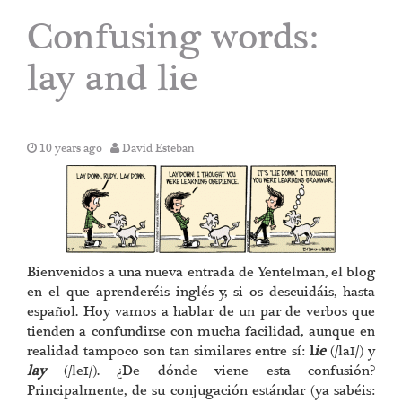
Confusing words:
lay and lie
10 years ago
David Esteban
Bienvenidos a una nueva entrada de Yentelman, el blog
en el que aprenderéis inglés y, si os descuidáis, hasta
español. Hoy vamos a hablar de un par de verbos que
tienden a confundirse con mucha facilidad, aunque en
realidad tampoco son tan similares entre sí:
l
ie
(/laɪ/) y
lay
(/leɪ/). ¿De dónde viene esta confusión?
Principalmente, de su conjugación estándar (ya sabéis: