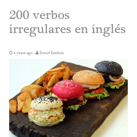
200 verbos
irregulares en inglés
4 years ago
David Esteban