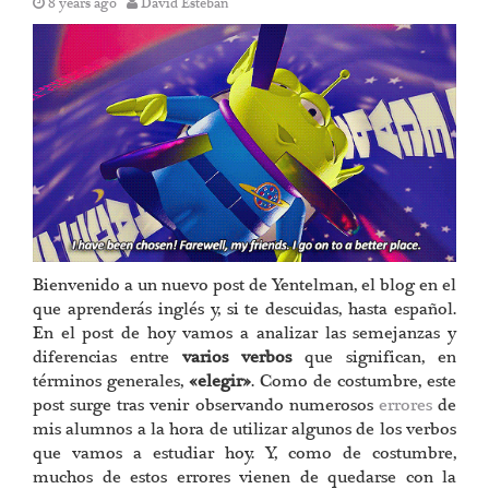
8 years ago
David Esteban
Bienvenido a un nuevo post de Yentelman, el blog en el
que aprenderás inglés y, si te descuidas, hasta español.
En el post de hoy vamos a analizar las semejanzas y
diferencias entre
varios verbos
que significan, en
términos generales,
«elegir»
. Como de costumbre, este
post surge tras venir observando numerosos
errores
de
mis alumnos a la hora de utilizar algunos de los verbos
que vamos a estudiar hoy. Y, como de costumbre,
muchos de estos errores vienen de quedarse con la