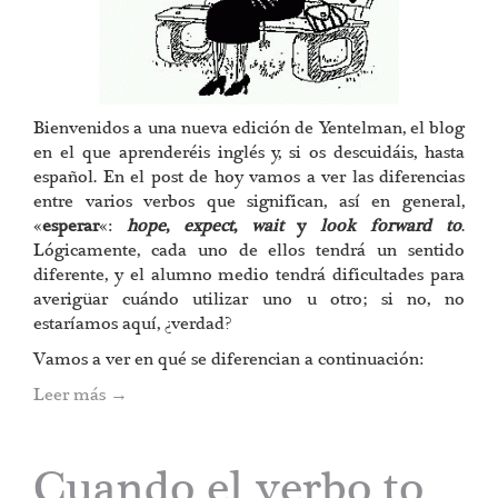
Bienvenidos a una nueva edición de Yentelman, el blog
en el que aprenderéis inglés y, si os descuidáis, hasta
español. En el post de hoy vamos a ver las diferencias
entre varios verbos que significan, así en general,
«
esperar
«:
hope
,
expect
,
wait
y
look forward to
.
Lógicamente, cada uno de ellos tendrá un sentido
diferente, y el alumno medio tendrá dificultades para
averigüar cuándo utilizar uno u otro; si no, no
estaríamos aquí, ¿verdad?
Vamos a ver en qué se diferencian a continuación:
Leer más
→
Cuando el verbo to