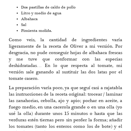
Dos pastillas de caldo de pollo
Litro y medio de agua
Albahaca
Sal
Pimienta molida.
Como veis, la cantidad de ingredientes varía
ligeramente de la receta de Oliver a mi versión. Por
desgracia, no pude conseguir hojas de albahaca frescas
y me tuve que conformar con las especias
deshidratadas… En lo que respecta al tomate, mi
versión sale ganando al sustituir las dos latas por el
tomate casero.
La preparación varía poco, ya que seguí casi a rajatabla
las instrucciones de la receta original: trocear / laminar
las zanahorias, cebolla, ajo y apio; pochar en aceite, a
fuego medio, en una cacerola grande o en una olla (yo
usé la olla) durante unos 15 minutos o hasta que las
verduras estén tiernas pero sin perder la forma; añadir
los tomates (tanto los enteros como los de bote) y el