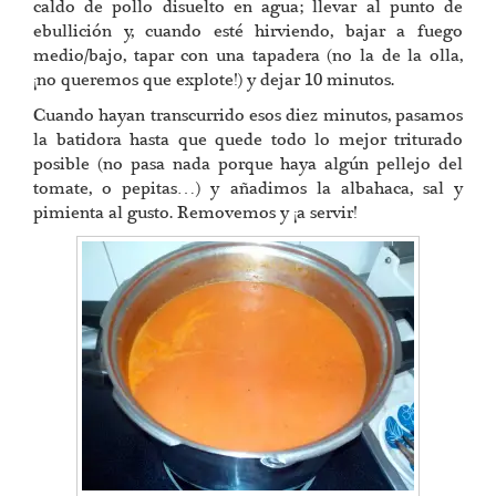
caldo de pollo disuelto en agua; llevar al punto de
ebullición y, cuando esté hirviendo, bajar a fuego
medio/bajo, tapar con una tapadera (no la de la olla,
¡no queremos que explote!) y dejar 10 minutos.
Cuando hayan transcurrido esos diez minutos, pasamos
la batidora hasta que quede todo lo mejor triturado
posible (no pasa nada porque haya algún pellejo del
tomate, o pepitas…) y añadimos la albahaca, sal y
pimienta al gusto. Removemos y ¡a servir!