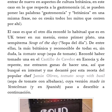
entrar de nuevo en aspectos de cultura británica, en este
caso en lo que respecta a la gastronomía (sí, se pueden
poner las palabras “gastronomía” y “británica” en una
misma frase, no os creáis todos los mitos que corren
por ahí).
El caso es que el otro día recordé lo habitual que es en
UK tener en sus menús, como primer plato, una
sempiterna
Soup of the day
(“Sopa del día”). De entre
ellas, la más británica y reconocible de todas es, sin
duda, la
tomato soup
(sopa de tomate). Recordé haber
tomado una en el
Castillo de Cawdor
en Escocia y, de
repente, me entraron ganas de hacer una, así que
busqué en internet y me decanté por esta receta del
popular chef
Jamie Oliver
,
tomato soup with basil
(sopa de tomate con albahaca), cuya versión
made in
Yentelman
(y en
Spanish
) paso a describir a
continuación.