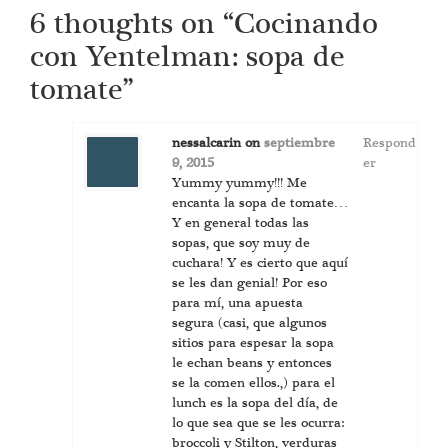
navigation
6 thoughts on “
Cocinando
con Yentelman: sopa de
tomate
”
nessalcarin
on
septiembre
Respond
9, 2015
er
Yummy yummy!!! Me
encanta la sopa de tomate…
Y en general todas las
sopas, que soy muy de
cuchara! Y es cierto que aquí
se les dan genial! Por eso
para mí, una apuesta
segura (casi, que algunos
sitios para espesar la sopa
le echan beans y entonces
se la comen ellos.,) para el
lunch es la sopa del día, de
lo que sea que se les ocurra:
broccoli y Stilton, verduras