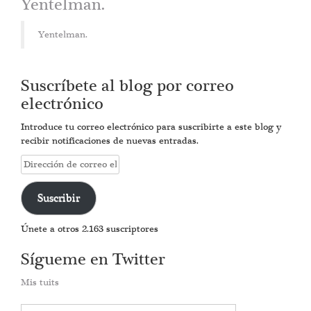
Yentelman.
Yentelman.
Suscríbete al blog por correo
electrónico
Introduce tu correo electrónico para suscribirte a este blog y
recibir notificaciones de nuevas entradas.
Dirección
de
correo
Suscribir
electrónico
Únete a otros 2.163 suscriptores
Sígueme en Twitter
Mis tuits