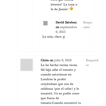
intento? La tuya o
la de Jamie?
David Esteban
Respo
on
septiembre
nder
9, 2015
La mía, claro :p
Cinta
on
julio 6, 2018
Respond
La he hecho varias veces.
er
Mi hija odia el tomate y
cuando estuvimos en
Londres la probó
creyéndose que era de
calabaza (por el color) y le
encantó. No se podía creer
que fuera de
tomate.Cuando encontré tu