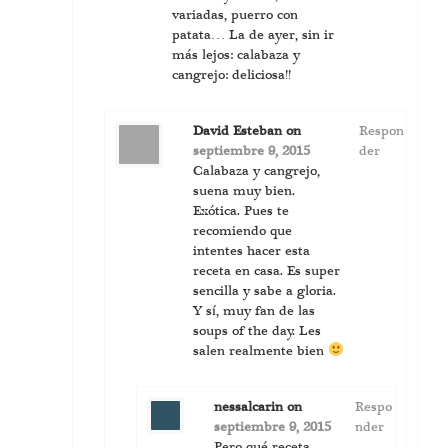
variadas, puerro con
patata… La de ayer, sin ir
más lejos: calabaza y
cangrejo: deliciosa!!
David Esteban
on
Respon
septiembre 9, 2015
der
Calabaza y cangrejo,
suena muy bien.
Exótica. Pues te
recomiendo que
intentes hacer esta
receta en casa. Es super
sencilla y sabe a gloria.
Y sí, muy fan de las
soups of the day. Les
salen realmente bien
nessalcarin
on
Respo
septiembre 9, 2015
nder
Pero qué receta