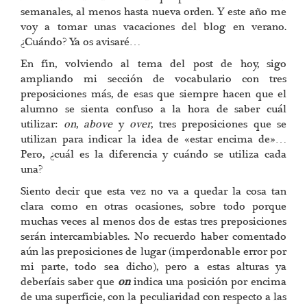
semanales, al menos hasta nueva orden. Y este año me
voy a tomar unas vacaciones del blog en verano.
¿Cuándo? Ya os avisaré…
En fin, volviendo al tema del post de hoy, sigo
ampliando mi sección de vocabulario con tres
preposiciones más, de esas que siempre hacen que el
alumno se sienta confuso a la hora de saber cuál
utilizar:
on
,
above
y
over
, tres preposiciones que se
utilizan para indicar la idea de «estar encima de»…
Pero, ¿cuál es la diferencia y cuándo se utiliza cada
una?
Siento decir que esta vez no va a quedar la cosa tan
clara como en otras ocasiones, sobre todo porque
muchas veces al menos dos de estas tres preposiciones
serán intercambiables. No recuerdo haber comentado
aún las preposiciones de lugar (imperdonable error por
mi parte, todo sea dicho), pero a estas alturas ya
deberíais saber que
on
indica una posición por encima
de una superficie, con la peculiaridad con respecto a las