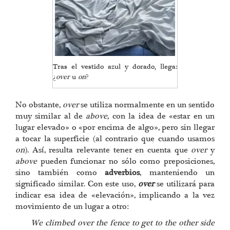
Tras el vestido azul y dorado, llega:
¿
over
u
on
?
No obstante,
over
se utiliza normalmente en un sentido
muy similar al de
above
, con la idea de «estar en un
lugar elevado» o «por encima de algo», pero sin llegar
a tocar la superficie (al contrario que cuando usamos
on
). Así, resulta relevante tener en cuenta que
over
y
above
pueden funcionar no sólo como preposiciones,
sino también como
adverbios
, manteniendo un
significado similar. Con este uso,
over
se utilizará para
indicar esa idea de «elevación», implicando a la vez
movimiento de un lugar a otro:
We climbed over the fence to get to the other side