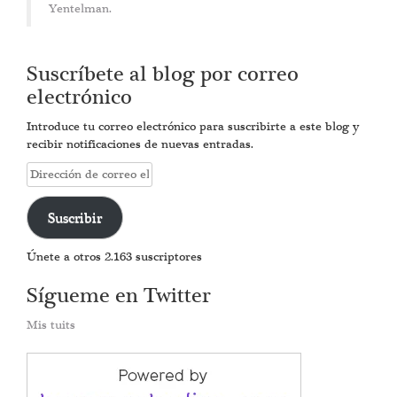
Yentelman.
Suscríbete al blog por correo
electrónico
Introduce tu correo electrónico para suscribirte a este blog y
recibir notificaciones de nuevas entradas.
Dirección
de
correo
Suscribir
electrónico
Únete a otros 2.163 suscriptores
Sígueme en Twitter
Mis tuits