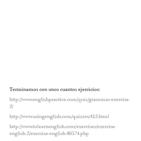
Terminamos con unos cuantos ejercicios:
http://www.englishpractice.com/quiz/grammar-exercise-
2/
http://www.usingenglish.com/quizzes/412.html
http://www.tolearnenglish.com/exercises/exercise-
english-2/exercise-english-86574.php