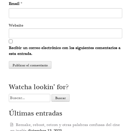
Email
*
Website
Recibir un correo electrónico con los siguientes comentarios a
esta entrada.
Watcha lookin’ for?
Search
for:
Últimas entradas
Remake, reboot, retcon y otras palabras confusas del cine
en inglés
diciembre 13, 2023