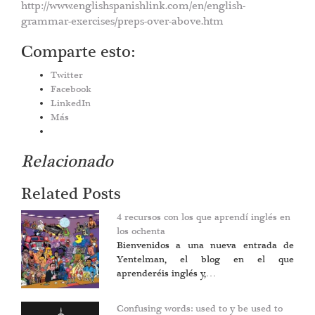
http://www.englishspanishlink.com/en/english-
grammar-exercises/preps-over-above.htm
Comparte esto:
Twitter
Facebook
LinkedIn
Más
Relacionado
Related Posts
4 recursos con los que aprendí inglés en
los ochenta
Bienvenidos a una nueva entrada de
Yentelman, el blog en el que
aprenderéis inglés y,…
Confusing words: used to y be used to