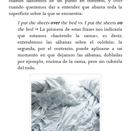
cuando hablemos de un punto en concreto, y
over
cuando queramos dar a entender que abarca toda la
superficie sobre la que se encuentra:
I put the sheets
over
the bed vs. I put the sheets
on
the bed
⇒ La primera de estas frases nos indicaría
que estamos «haciendo la cama», es decir,
extendemos las sábanas sobre el colchón; la
segunda, por el contrario, puede aplicarse a un
momento en que dejamos las sábanas, dobladas
por ejemplo, encima de la cama, pero sin cubrirla
del todo.