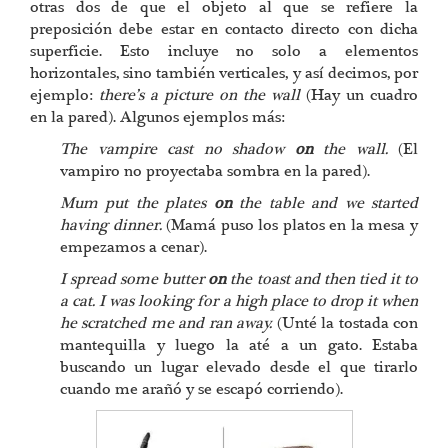
otras dos de que el objeto al que se refiere la
preposición debe estar en contacto directo con dicha
superficie. Esto incluye no solo a elementos
horizontales, sino también verticales, y así decimos, por
ejemplo:
there’s a picture on the wall
(Hay un cuadro
en la pared). Algunos ejemplos más:
The vampire cast no shadow
on
the wall.
(El
vampiro no proyectaba sombra en la pared).
Mum put the plates
on
the table and we started
having dinner.
(Mamá puso los platos en la mesa y
empezamos a cenar).
I spread some butter
on
the toast and then tied it to
a cat. I was looking for a high place to drop it when
he scratched me and ran away.
(Unté la tostada con
mantequilla y luego la até a un gato. Estaba
buscando un lugar elevado desde el que tirarlo
cuando me arañó y se escapó corriendo).