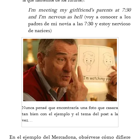
la que hablemos de los futuros):
I’m meeting my girlfriend’s parents at 7:30
and I’m nervous as hell
(voy a conocer a los
padres de mi novia a las 7:30 y estoy nervioso
de narices)
Nunca pensé que encontraría una foto que casara
tan bien con el ejemplo y el tema del post a la
vez…
En el ejemplo del Mercadona, obsérvese cómo difiere