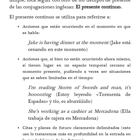
simple, toca seguir con otro de los tiempos de presente
de las conjugaciones inglesas:
El presente continuo.
El presente continuo se utiliza para referirse a:
Acciones que están ocurriendo en el momento en que
se habla:
Jake is having dinner at the moment
(Jake está
cenando en este momento)
Acciones que, si bien no están ocurriendo ahora mismo,
sí tienen lugar en un espacio temporal cercano al
momento presente, pudiendo a veces ser situaciones
que se saben limitadas en el tiempo:
I’m reading Storm of Swords and man, it’s
booooring
(Estoy leyendo «Tormenta de
Espadas» y tío, es aburriiiido)
She’s working as a cashier at Mercadona
(Ella
trabaja de cajera en Mercadona)
Citas y planes de futuro claramente delimitados (este
uso lo trataremos más en profundidad en la entrada en