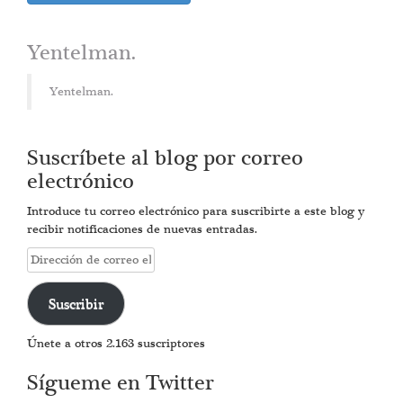
Yentelman.
Yentelman.
Suscríbete al blog por correo
electrónico
Introduce tu correo electrónico para suscribirte a este blog y
recibir notificaciones de nuevas entradas.
Dirección
de
correo
Suscribir
electrónico
Únete a otros 2.163 suscriptores
Sígueme en Twitter