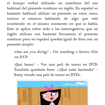
el tiempo verbal utilizado en castellano del uso
habitual del presente continuo en inglés. En español es
bastante habitual utilizar un presente en estos casos,
incluso si estamos hablando de algo que está
ocurriendo en el mismo momento en que se habla.
Esto se aplica sobre todo a las interrogativas, que en
inglés utilizan con bastante frecuencia el presente
continuo pero en español quedan igual de bien con un
presente simple:
what are you doing? – I’m watching a horror film
on DVD
¿Qué haces? – Ver una peli de terror en DVD.
También quedaría bien: «¿Qué estás haciendo? –
Estoy viendo una peli de terror en DVD»