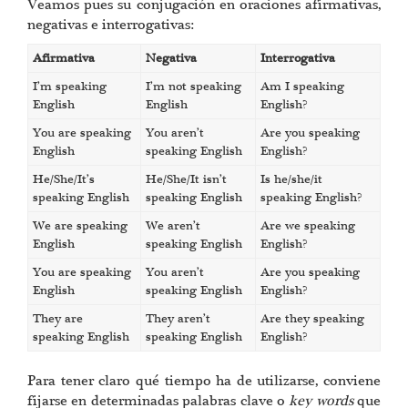
Veamos pues su conjugación en oraciones afirmativas,
negativas e interrogativas:
Afirmativa
Negativa
Interrogativa
I’m speaking
I’m not speaking
Am I speaking
English
English
English?
You are speaking
You aren’t
Are you speaking
English
speaking English
English?
He/She/It’s
He/She/It isn’t
Is he/she/it
speaking English
speaking English
speaking English?
We are speaking
We aren’t
Are we speaking
English
speaking English
English?
You are speaking
You aren’t
Are you speaking
English
speaking English
English?
They are
They aren’t
Are they speaking
speaking English
speaking English
English?
Para tener claro qué tiempo ha de utilizarse, conviene
fijarse en determinadas palabras clave o
key words
que