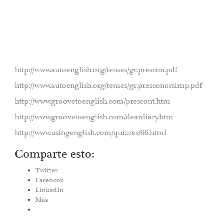
http://www.autoenglish.org/tenses/gr.prescon.pdf
http://www.autoenglish.org/tenses/gr.presconorsimp.pdf
http://www.groovetoenglish.com/prescont.htm
http://www.groovetoenglish.com/deardiary.htm
http://www.usingenglish.com/quizzes/66.html
Comparte esto:
Twitter
Facebook
LinkedIn
Más