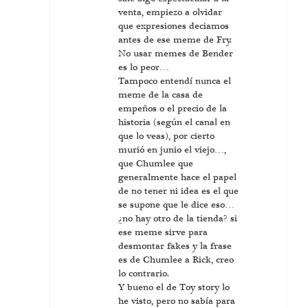
venta, empiezo a olvidar
que expresiones deciamos
antes de ese meme de Fry.
No usar memes de Bender
es lo peor…
Tampoco entendí nunca el
meme de la casa de
empeños o el precio de la
historia (según el canal en
que lo veas), por cierto
murió en junio el viejo…,
que Chumlee que
generalmente hace el papel
de no tener ni idea es el que
se supone que le dice eso…
¿no hay otro de la tienda? si
ese meme sirve para
desmontar fakes y la frase
es de Chumlee a Rick, creo
lo contrario.
Y bueno el de Toy story lo
he visto, pero no sabía para