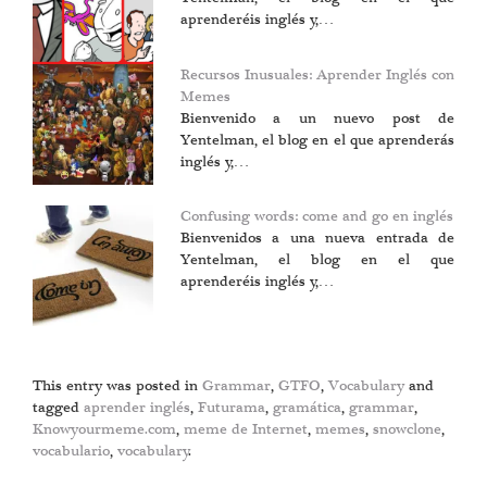
aprenderéis inglés y,…
Recursos Inusuales: Aprender Inglés con
Memes
Bienvenido a un nuevo post de
Yentelman, el blog en el que aprenderás
inglés y,…
Confusing words: come and go en inglés
Bienvenidos a una nueva entrada de
Yentelman, el blog en el que
aprenderéis inglés y,…
This entry was posted in
Grammar
,
GTFO
,
Vocabulary
and
tagged
aprender inglés
,
Futurama
,
gramática
,
grammar
,
Knowyourmeme.com
,
meme de Internet
,
memes
,
snowclone
,
vocabulario
,
vocabulary
.