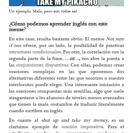
Un ejemplo. Malo, pero son todos así…
¿Cómo podemos aprender inglés con este
meme?
En este caso, resulta bastante obvio. El meme
Not sure
if
nos ofrece, por un lado, la posibilidad de practicar
estructuras condicionales
. Por otro, la correlación con la
segunda parte de la frase,
…or…
,
nos abre la puerta a
las
conjunciones disyuntivas
. Con ellas, podemos crear
oraciones complejas en las que oponemos dos
alternativas diferentes entre las que nosotros o nuestro
interlocutos puede elegir. Una interesante iniciación a
las oraciones compuestas más sencillas, algo que suele
atragantarse a los alumnos de niveles menos avanzados
que tienen la mala costumbre de traducir literalmente
cuando escriben en inglés.
En cuanto al
shut up and take my money
, es un
clarísimo ejemplo de
oración imperativa
. Para el