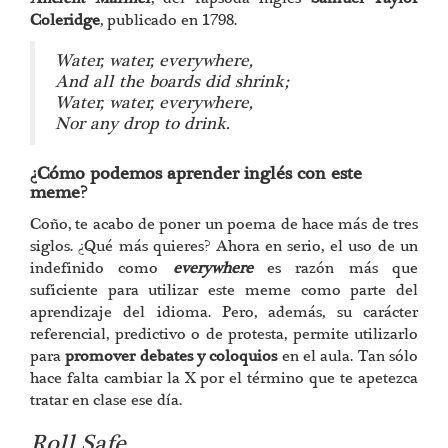
Coleridge
, publicado en 1798.
Water, water, everywhere,
And all the boards did shrink;
Water, water, everywhere,
Nor any drop to drink.
¿Cómo podemos aprender inglés con este
meme?
Coño, te acabo de poner un poema de hace más de tres
siglos. ¿Qué más quieres? Ahora en serio, el uso de un
indefinido como
everywhere
es razón más que
suficiente para utilizar este meme como parte del
aprendizaje del idioma. Pero, además, su carácter
referencial, predictivo o de protesta, permite utilizarlo
para
promover debates y coloquios
en el aula. Tan sólo
hace falta cambiar la X por el término que te apetezca
tratar en clase ese día.
Roll Safe