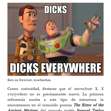
Esto es Internet, muchachos.
Como curiosidad, destacar que el
snowclone X, X
everywhere
no es precisamente nuevo. La primera
referencia escrita a este tipo de estructura la
encontramos en el conocido poema
The Rime of the
Ancient Mariner
, del rapsoda inglés
Samuel Taylor