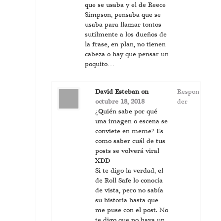
que se usaba y el de Reece
Simpson, pensaba que se
usaba para llamar tontos
sutilmente a los dueños de
la frase, en plan, no tienen
cabeza o hay que pensar un
poquito…
David Esteban
on
Respon
octubre 18, 2018
der
¿Quién sabe por qué
una imagen o escena se
conviete en meme? Es
como saber cuál de tus
posts se volverá viral
XDD
Si te digo la verdad, el
de Roll Safe lo conocía
de vista, pero no sabía
su historia hasta que
me puse con el post. No
te digo que no haya un