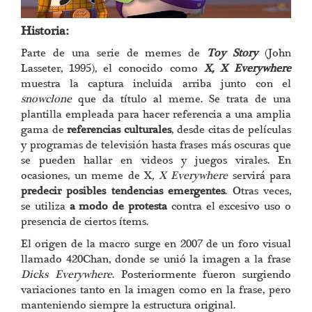
Historia:
Parte de una serie de memes de
Toy Story
(John
Lasseter, 1995), el conocido como
X, X Everywhere
muestra la captura incluida arriba junto con el
snowclone
que da título al meme. Se trata de una
plantilla empleada para hacer referencia a una amplia
gama de
referencias culturales
, desde citas de películas
y programas de televisión hasta frases más oscuras que
se pueden hallar en videos y juegos virales.
En
ocasiones, un meme de X
, X Everywhere
servirá para
predecir posibles tendencias emergentes
. Otras veces,
se utiliza
a modo de protesta
contra el excesivo uso o
presencia de ciertos ítems.
El origen de la macro surge en 2007 de un foro visual
llamado 420Chan, donde se unió la imagen a la frase
Dicks Everywhere
. Posteriormente fueron surgiendo
variaciones tanto en la imagen como en la frase, pero
manteniendo siempre la estructura original.