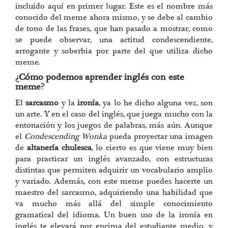
incluido aquí en primer lugar. Este es el nombre más
conocido del meme ahora mismo, y se debe al cambio
de tono de las frases, que han pasado a mostrar, como
se puede observar, una actitud condescendiente,
arrogante y soberbia por parte del que utiliza dicho
meme.
¿Cómo podemos aprender inglés con este
meme?
El
sarcasmo
y la
ironía
, ya lo he dicho alguna vez, son
un arte. Y en el caso del inglés, que juega mucho con la
entonación y los juegos de palabras, más aún. Aunque
el
Condescending Wonka
pueda proyectar una imagen
de
altanería chulesca
, lo cierto es que viene muy bien
para practicar un inglés avanzado, con estructuras
distintas que permiten adquirir un vocabulario amplio
y variado. Además, con este meme puedes hacerte un
maestro del sarcasmo, adquiriendo una habilidad que
va mucho más allá del simple conocimiento
gramatical del idioma. Un buen uso de la ironía en
inglés te elevará por encima del estudiante medio, y