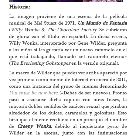
Historia:
La imagen proviene de una escena de la película
musical de Mel Stuart de 1971,
Un Mundo de Fantasía
(
Willy Wonka & The Chocolate Factory
. Se cubrieron
de gloria con el título en español). En dicha escena,
Willy Wonka, interpretado por Gene Wilder, pregunta
a los niños si les gustaría ver un nuevo caramelo en el
que está trabajando, llamado «el caramelo eterno»
(
The Everlasting Gobstopper
en la versión original).
La macro de Wilder que puedes ver arriba apareció por
vez primera como meme de Internet en enero de 2011,
como una instancia del grupo de memes denominado
You must be new here
(«Debes de ser nuevo»). Pronto
pasó a asociarse dicha captura con otras frases, la
mayoría dobles sentidos de carácter sexual que giraban
alrededor de los dulces, caramelos y golosinas. Esto
hizo que el meme recibiera en un principio el nombre
de
Creepy Wonka
, debido al inquietante gesto de
Wilder en la escena, junto con las insinuaciones