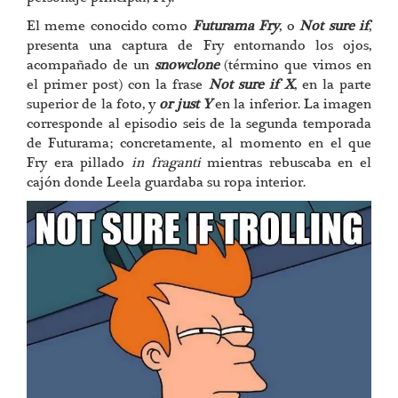
El meme conocido como
Futurama Fry
, o
Not sure if
,
presenta una captura de Fry entornando los ojos,
acompañado de un
snowclone
(término que vimos en
el primer post) con la frase
Not sure if X
, en la parte
superior de la foto, y
or just Y
en la inferior. La imagen
corresponde al episodio seis de la segunda temporada
de Futurama; concretamente, al momento en el que
Fry era pillado
in fraganti
mientras rebuscaba en el
cajón donde Leela guardaba su ropa interior.