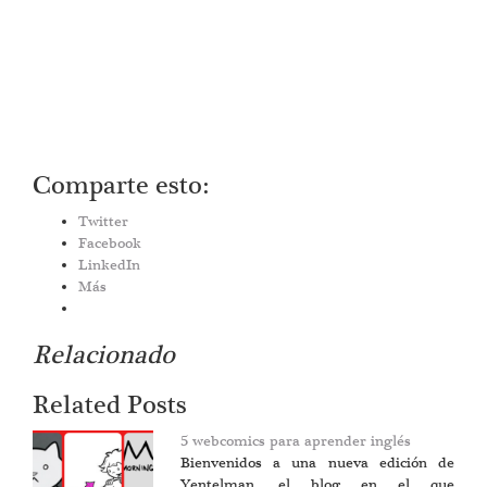
Comparte esto:
Twitter
Facebook
LinkedIn
Más
Relacionado
Related Posts
5 webcomics para aprender inglés
Bienvenidos a una nueva edición de
Yentelman, el blog en el que