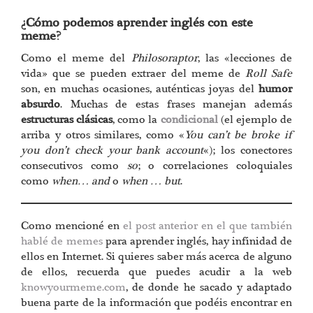
¿Cómo podemos aprender inglés con este
meme?
Como el meme del
Philosoraptor
, las «lecciones de
vida» que se pueden extraer del meme de
Roll Safe
son, en muchas ocasiones, auténticas joyas del
humor
absurdo
. Muchas de estas frases manejan además
estructuras clásicas
, como la
condicional
(el ejemplo de
arriba y otros similares, como «
You can’t be broke if
you don’t check your bank account
«); los conectores
consecutivos como
so
; o correlaciones coloquiales
como
when… and
o
when … but
.
Como mencioné en
el post anterior en el que también
hablé de memes
para aprender inglés, hay infinidad de
ellos en Internet. Si quieres saber más acerca de alguno
de ellos, recuerda que puedes acudir a la web
knowyourmeme.com
, de donde he sacado y adaptado
buena parte de la información que podéis encontrar en