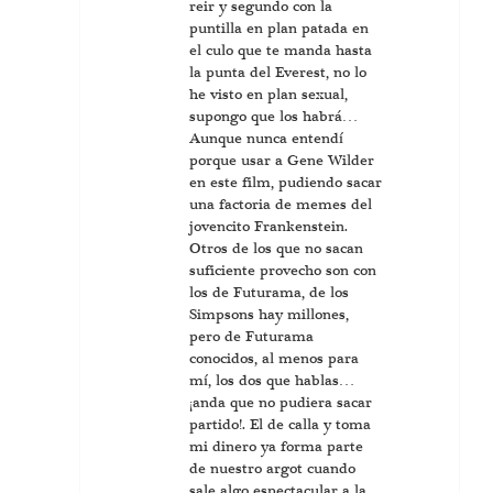
reir y segundo con la
puntilla en plan patada en
el culo que te manda hasta
la punta del Everest, no lo
he visto en plan sexual,
supongo que los habrá…
Aunque nunca entendí
porque usar a Gene Wilder
en este film, pudiendo sacar
una factoria de memes del
jovencito Frankenstein.
Otros de los que no sacan
suficiente provecho son con
los de Futurama, de los
Simpsons hay millones,
pero de Futurama
conocidos, al menos para
mí, los dos que hablas…
¡anda que no pudiera sacar
partido!. El de calla y toma
mi dinero ya forma parte
de nuestro argot cuando
sale algo espectacular a la