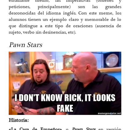
estudiante medio, las imperativas (ordenes y
peticiones, principalmente) son las grandes
desconocidas del idioma inglés. Con este meme, los
alumnos tienen un ejemplo claro y memorable de lo
que distingue a este tipo de oraciones (ausencia de
sujeto, verbo sin desinencias, etc).
Pawn Stars
Historia:
«La Casa de Empeños»
, o
Pawn Stars
en versión